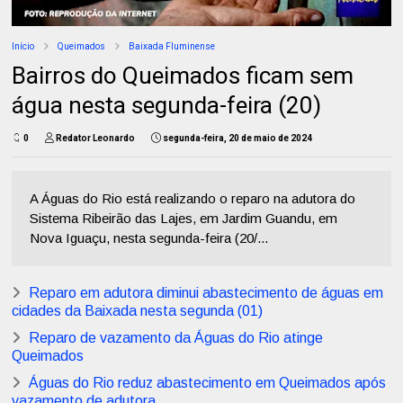
Início
Queimados
Baixada Fluminense
Bairros do Queimados ficam sem
água nesta segunda-feira (20)
0
Redator Leonardo
segunda-feira, 20 de maio de 2024
A Águas do Rio está realizando o reparo na adutora do
Sistema Ribeirão das Lajes, em Jardim Guandu, em
Nova Iguaçu, nesta segunda-feira (20/...
Reparo em adutora diminui abastecimento de águas em
cidades da Baixada nesta segunda (01)
Reparo de vazamento da Águas do Rio atinge
Queimados
Águas do Rio reduz abastecimento em Queimados após
vazamento de adutora