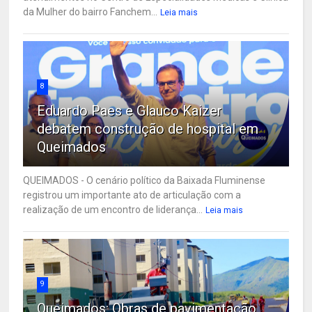
da Mulher do bairro Fanchem...
Leia mais
8
Eduardo Paes e Glauco Kaizer
debatem construção de hospital em
Queimados
QUEIMADOS - O cenário político da Baixada Fluminense
registrou um importante ato de articulação com a
realização de um encontro de liderança...
Leia mais
9
Queimados: Obras de pavimentação