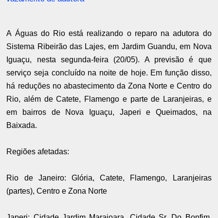
A Águas do Rio está realizando o reparo na adutora do
Sistema Ribeirão das Lajes, em Jardim Guandu, em Nova
Iguaçu, nesta segunda-feira (20/05). A previsão é que
serviço seja concluído na noite de hoje. Em função disso,
há reduções no abastecimento da Zona Norte e Centro do
Rio, além de Catete, Flamengo e parte de Laranjeiras, e
em bairros de Nova Iguaçu, Japeri e Queimados, na
Baixada.
Regiões afetadas:
Rio de Janeiro: Glória, Catete, Flamengo, Laranjeiras
(partes), Centro e Zona Norte
Japeri: Cidade Jardim Marajoara, Cidade Sr. Do Bonfim,