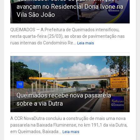
avançam no Residencial Dona Ivone na
Vila São João
QUEIMADOS — A Prefeitura de Queimados intensificou,
nesta quarta-feira (25/03), as obras de pavimentação nas
ruas internas do Condomínio Re...
Leia mais
10
Queimados recebe nova passarela
sobre a via Dutra
A CCR NovaDutra concluiu a construção de mais uma nova
passarela na Baixada Fluminense, no km 191,1 da via Dutra,
em Queimados, Baixada...
Leia mais