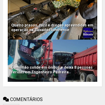
Quatro presos, fuzil e drogas apreendidas em
operação na Baixada Fluminense
Caminhão colide em ônibus e deixa 8 pessoas
feridas em Engenheiro Pedreira
COMENTÁRIOS