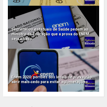
Secretários estaduais de Saúde pedem ao
ministro da Educação que a prova do ENEM
seja adiado
Enem 2020: portões dos locais de prova irão
abrir mais cedo para evitar aglomerações