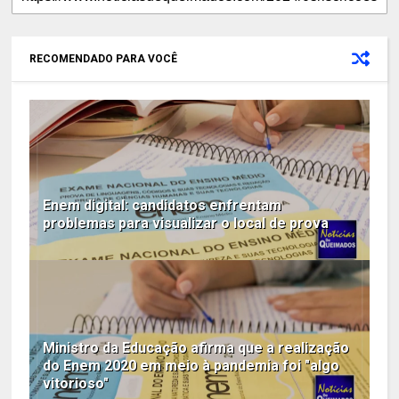
RECOMENDADO PARA VOCÊ
Enem digital: candidatos enfrentam
problemas para visualizar o local de prova
Ministro da Educação afirma que a realização
do Enem 2020 em meio à pandemia foi "algo
vitorioso"