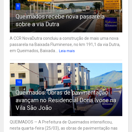
9
Queimados recebe nova passarela
sobre a via Dutra
A CCR NovaDutra concluiu a construção de mais uma nova
passarela na Baixada Fluminense, no km 191,1 da via Dutra,
em Queimados, Baixada...
Leia mais
10
Queimados: Obras de pavimentação
avançam no Residencial Dona Ivone na
Vila São João
QUEIMADOS — A Prefeitura de Queimados intensificou,
nesta quarta-feira (25/03), as obras de pavimentação nas