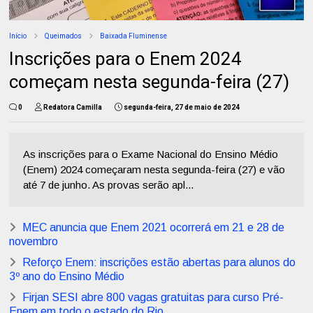
Início
Queimados
Baixada Fluminense
Inscrições para o Enem 2024
começam nesta segunda-feira (27)
0
Redatora Camilla
segunda-feira, 27 de maio de 2024
As inscrições para o Exame Nacional do Ensino Médio
(Enem) 2024 começaram nesta segunda-feira (27) e vão
até 7 de junho. As provas serão apl...
MEC anuncia que Enem 2021 ocorrerá em 21 e 28 de
novembro
Reforço Enem: inscrições estão abertas para alunos do
3º ano do Ensino Médio
Firjan SESI abre 800 vagas gratuitas para curso Pré-
Enem em todo o estado do Rio