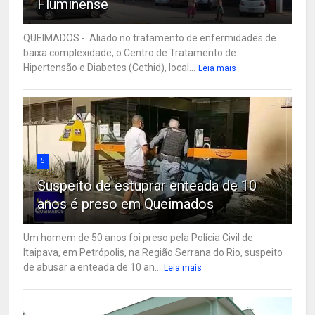
Fluminense
QUEIMADOS - Aliado no tratamento de enfermidades de
baixa complexidade, o Centro de Tratamento de
Hipertensão e Diabetes (Cethid), local...
Leia mais
5
Suspeito de estuprar enteada de 10
anos é preso em Queimados
Um homem de 50 anos foi preso pela Polícia Civil de
Itaipava, em Petrópolis, na Região Serrana do Rio, suspeito
de abusar a enteada de 10 an...
Leia mais