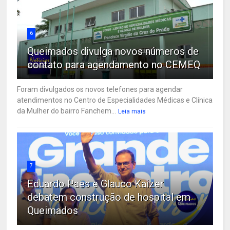
6
Queimados divulga novos números de
contato para agendamento no CEMEQ
Foram divulgados os novos telefones para agendar
atendimentos no Centro de Especialidades Médicas e Clínica
da Mulher do bairro Fanchem...
Leia mais
7
Eduardo Paes e Glauco Kaizer
debatem construção de hospital em
Queimados