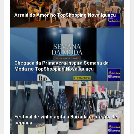
Arraiá do Amor no TopShopping Nova Iguaçu
Chegada da Primavera inspira Semana da
Moda no TopShopping Nova Iguaçu
Festival de vinho agita a Baixada neste fim de
semana