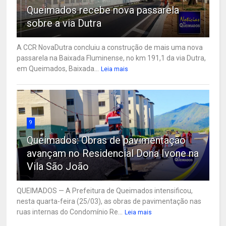
Queimados recebe nova passarela
sobre a via Dutra
A CCR NovaDutra concluiu a construção de mais uma nova
passarela na Baixada Fluminense, no km 191,1 da via Dutra,
em Queimados, Baixada...
Leia mais
9
Queimados: Obras de pavimentação
avançam no Residencial Dona Ivone na
Vila São João
QUEIMADOS — A Prefeitura de Queimados intensificou,
nesta quarta-feira (25/03), as obras de pavimentação nas
ruas internas do Condomínio Re...
Leia mais