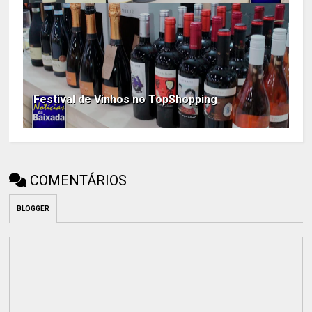
Festival de Vinhos no TopShopping
COMENTÁRIOS
BLOGGER