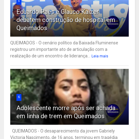
5
Eduardo Paes e Glauco Kaizer
debatem construção de hospital em
Queimados
QUEIMADOS - O cenário político da Baixada Fluminense
registrou um importante ato de articulação com a
realização de um encontro de liderança...
Leia mais
6
Adolescente morre após ser achada
em linha de trem em Queimados
QUEIMADOS - O desaparecimento da jovem Gabriely
Victoria Nascimento, de 16 anos, terminou em tragédia