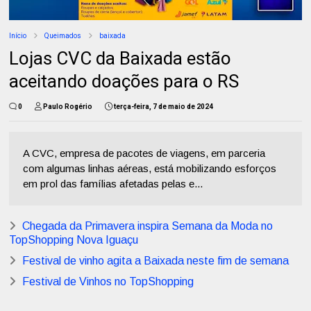
Início
Queimados
baixada
Lojas CVC da Baixada estão
aceitando doações para o RS
0
Paulo Rogério
terça-feira, 7 de maio de 2024
A CVC, empresa de pacotes de viagens, em parceria
com algumas linhas aéreas, está mobilizando esforços
em prol das famílias afetadas pelas e...
Chegada da Primavera inspira Semana da Moda no
TopShopping Nova Iguaçu
Festival de vinho agita a Baixada neste fim de semana
Festival de Vinhos no TopShopping