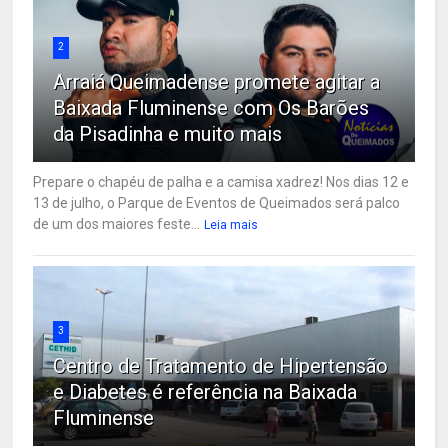
2
Arraiá Queimadense promete agitar a
Baixada Fluminense com Os Barões
da Pisadinha e muito mais
Prepare o chapéu de palha e a camisa xadrez! Nos dias 12 e
13 de julho, o Parque de Eventos de Queimados será palco
de um dos maiores feste...
Leia mais
3
Centro de Tratamento de Hipertensão
e Diabetes é referência na Baixada
Fluminense