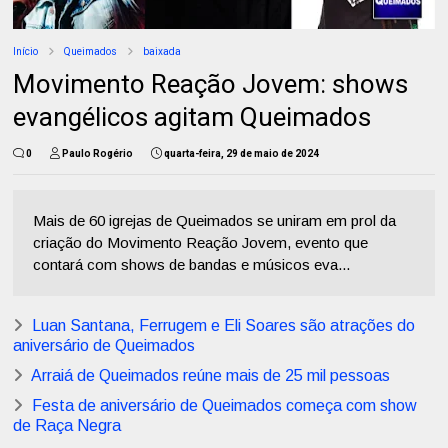
Início
Queimados
baixada
Movimento Reação Jovem: shows
evangélicos agitam Queimados
0
Paulo Rogério
quarta-feira, 29 de maio de 2024
Mais de 60 igrejas de Queimados se uniram em prol da
criação do Movimento Reação Jovem, evento que
contará com shows de bandas e músicos eva...
Luan Santana, Ferrugem e Eli Soares são atrações do
aniversário de Queimados
Arraiá de Queimados reúne mais de 25 mil pessoas
Festa de aniversário de Queimados começa com show
de Raça Negra