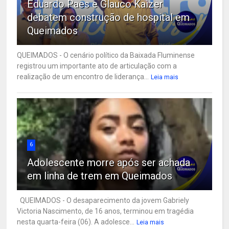
Eduardo Paes e Glauco Kaizer
debatem construção de hospital em
Queimados
QUEIMADOS - O cenário político da Baixada Fluminense
registrou um importante ato de articulação com a
realização de um encontro de liderança...
Leia mais
6
Adolescente morre após ser achada
em linha de trem em Queimados
QUEIMADOS - O desaparecimento da jovem Gabriely
Victoria Nascimento, de 16 anos, terminou em tragédia
nesta quarta-feira (06). A adolesce...
Leia mais