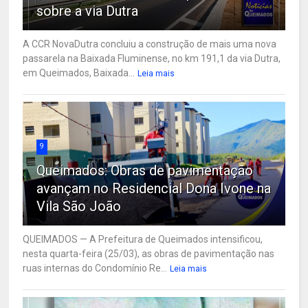
sobre a via Dutra
A CCR NovaDutra concluiu a construção de mais uma nova
passarela na Baixada Fluminense, no km 191,1 da via Dutra,
em Queimados, Baixada...
Leia mais
9
Queimados: Obras de pavimentação
avançam no Residencial Dona Ivone na
Vila São João
QUEIMADOS — A Prefeitura de Queimados intensificou,
nesta quarta-feira (25/03), as obras de pavimentação nas
ruas internas do Condomínio Re...
Leia mais