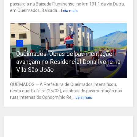
passarela na Baixada Fluminense, no km 191,1 da via Dutra,
em Queimados, Baixada...
Leia mais
10
Queimados: Obras de pavimentação
avançam no Residencial Dona Ivone na
Vila São João
QUEIMADOS — A Prefeitura de Queimados intensificou,
nesta quarta-feira (25/03), as obras de pavimentação nas
ruas internas do Condomínio Re...
Leia mais