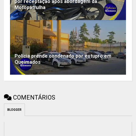
por receptação após abordagem da
Motopatrulha
Polícia prende condenado por estupro em
Queimados
COMENTÁRIOS
BLOGGER