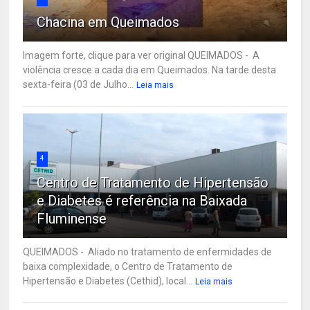
Chacina em Queimados
Imagem forte, clique para ver original QUEIMADOS - A
violência cresce a cada dia em Queimados. Na tarde desta
sexta-feira (03 de Julho...
Leia mais
4
Centro de Tratamento de Hipertensão
e Diabetes é referência na Baixada
Fluminense
QUEIMADOS - Aliado no tratamento de enfermidades de
baixa complexidade, o Centro de Tratamento de
Hipertensão e Diabetes (Cethid), local...
Leia mais