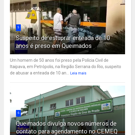
5
Suspeito de estuprar enteada de 10
anos é preso em Queimados
Um homem de 50 anos foi preso pela Polícia Civil de
Itaipava, em Petrópolis, na Região Serrana do Rio, suspeito
de abusar a enteada de 10 an...
Leia mais
6
Queimados divulga novos números de
contato para agendamento no CEMEQ