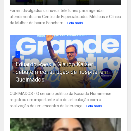
Foram divulgados os novos telefones para agendar
atendimentos no Centro de Especialidades Médicas e Clínica
da Mulher do bairro Fanchem...
Leia mais
7
Eduardo Paes e Glauco Kaizer
debatem construção de hospital em
Queimados
QUEIMADOS - O cenário político da Baixada Fluminense
registrou um importante ato de articulação com a
realização de um encontro de liderança...
Leia mais