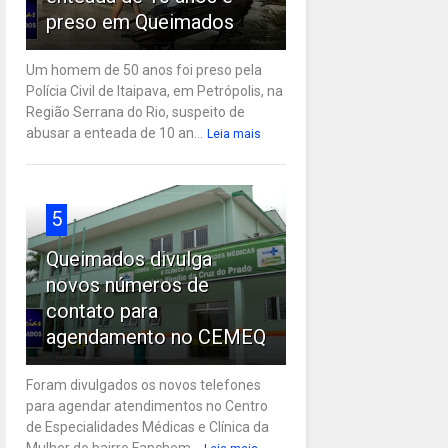
preso em Queimados
Um homem de 50 anos foi preso pela
Polícia Civil de Itaipava, em Petrópolis, na
Região Serrana do Rio, suspeito de
abusar a enteada de 10 an...
Leia mais
5
Queimados divulga
novos números de
contato para
agendamento no CEMEQ
Foram divulgados os novos telefones
para agendar atendimentos no Centro
de Especialidades Médicas e Clínica da
Mulher do bairro Fanchem...