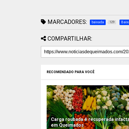
MARCADORES:
baixada
Baix
129
COMPARTILHAR:
RECOMENDADO PARA VOCÊ
Carga roubada é recuperada intact
em Queimados