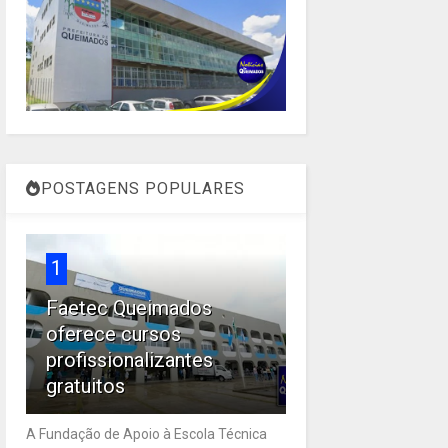
POSTAGENS POPULARES
1
Faetec Queimados
oferece cursos
profissionalizantes
gratuitos
A Fundação de Apoio à Escola Técnica