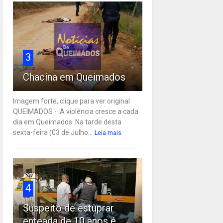
3
Chacina em Queimados
Imagem forte, clique para ver original
QUEIMADOS - A violência cresce a cada
dia em Queimados. Na tarde desta
sexta-feira (03 de Julho...
Leia mais
4
Suspeito de estuprar
enteada de 10 anos é