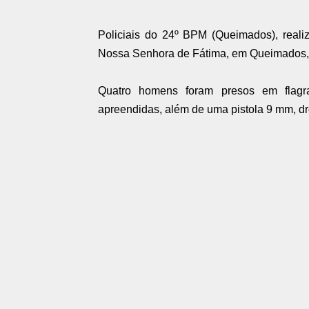
Policiais do 24º BPM (Queimados), reali
Nossa Senhora de Fátima, em Queimados, n
Quatro homens foram presos em flagr
apreendidas, além de uma p
istola 9 mm, d