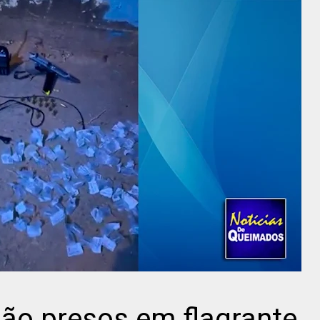
ão presos em flagrante