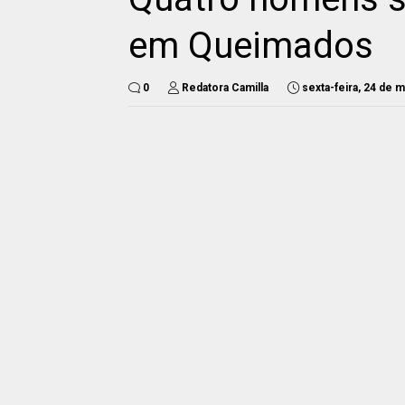
em Queimados
0
Redatora Camilla
sexta-feira, 24 de 