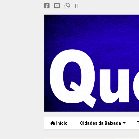
Início
Cidades da Baixada
T