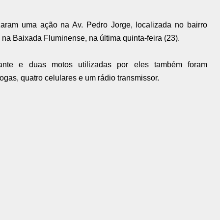
zaram uma ação na Av. Pedro Jorge, localizada no bairro
a Baixada Fluminense, na última quinta-feira (23).
ante e duas motos utilizadas por eles também foram
rogas, quatro celulares e um rádio transmissor.