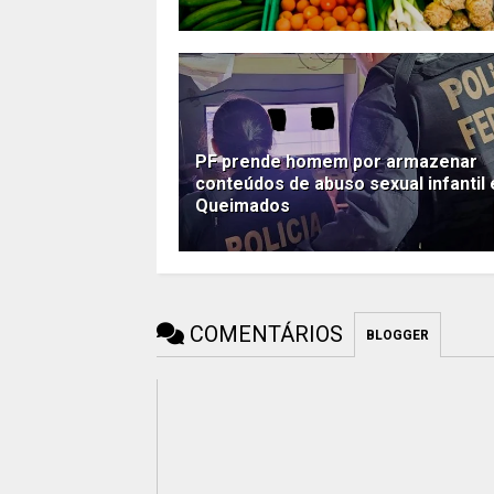
PF prende homem por armazenar
conteúdos de abuso sexual infantil
Queimados
COMENTÁRIOS
BLOGGER