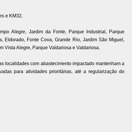
es e KM32.
Campo Alegre, Jardim da Fonte, Parque Industrial, Parque
a, Eldorado, Fonte Cova, Grande Rio, Jardim São Miguel,
m Vista Alegre, Parque Valdariosa e Valdariosa.
 das localidades com abastecimento impactado mantenham a
adas para atividades prioritárias, até a regularização do