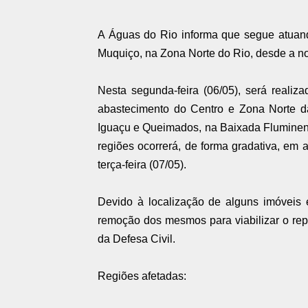
A Águas do Rio informa que segue atuan
Muquiço, na Zona Norte do Rio, desde a noit
Nesta segunda-feira (06/05), será realiza
abastecimento do Centro e Zona Norte da
Iguaçu e Queimados, na Baixada Fluminens
regiões ocorrerá, de forma gradativa, em a
terça-feira (07/05).
Devido à localização de alguns imóveis e
remoção dos mesmos para viabilizar o repa
da Defesa Civil.
Regiões afetadas: