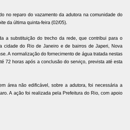
do no reparo do vazamento da adutora na comunidade do
e da última quinta-feira (02/05).
da a substituição do trecho da rede, que contribui para o
 cidade do Rio de Janeiro e de bairros de Japeri, Nova
e. A normalização do fornecimento de água tratada nestas
té 72 horas após a conclusão do serviço, prevista até esta
m área não edificável, sobre a adutora, foi necessária a
ro. A ação foi realizada pela Prefeitura do Rio, com apoio