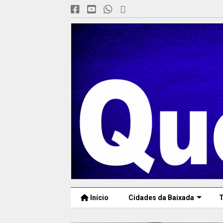
Início
Cidades da Baixada
T