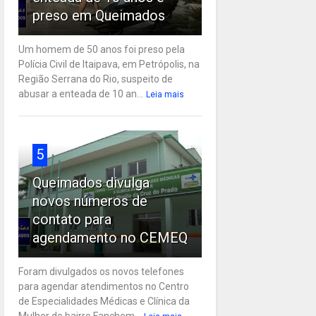
preso em Queimados
Um homem de 50 anos foi preso pela
Polícia Civil de Itaipava, em Petrópolis, na
Região Serrana do Rio, suspeito de
abusar a enteada de 10 an...
Leia mais
5
Queimados divulga
novos números de
contato para
agendamento no CEMEQ
Foram divulgados os novos telefones
para agendar atendimentos no Centro
de Especialidades Médicas e Clínica da
Mulher do bairro Fanchem...