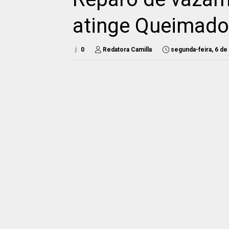
atinge Queimad
0
Redatora Camilla
segunda-feira, 6 de