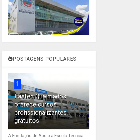
POSTAGENS POPULARES
1
Faetec Queimados
oferece cursos
profissionalizantes
gratuitos
A Fundação de Apoio à Escola Técnica