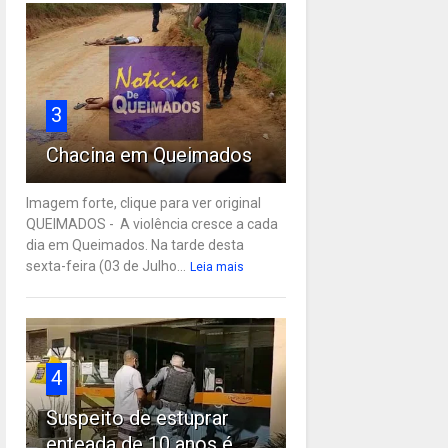
3
Chacina em Queimados
Imagem forte, clique para ver original
QUEIMADOS - A violência cresce a cada
dia em Queimados. Na tarde desta
sexta-feira (03 de Julho...
Leia mais
4
Suspeito de estuprar
enteada de 10 anos é