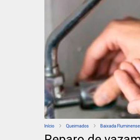
Início
Queimados
Baixada Fluminense
Reparo de vazam