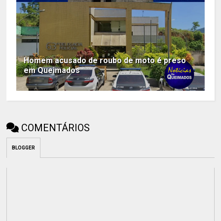
Homem acusado de roubo de moto é preso
em Queimados
COMENTÁRIOS
BLOGGER