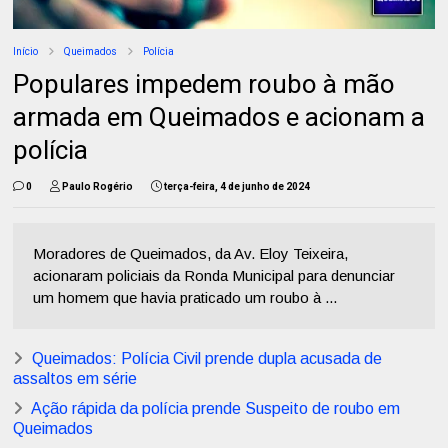
Início
Queimados
Polícia
Populares impedem roubo à mão
armada em Queimados e acionam a
polícia
0
Paulo Rogério
terça-feira, 4 de junho de 2024
Moradores de Queimados, da Av. Eloy Teixeira,
acionaram policiais da Ronda Municipal para denunciar
um homem que havia praticado um roubo à ...
Queimados: Polícia Civil prende dupla acusada de
assaltos em série
Ação rápida da polícia prende Suspeito de roubo em
Queimados