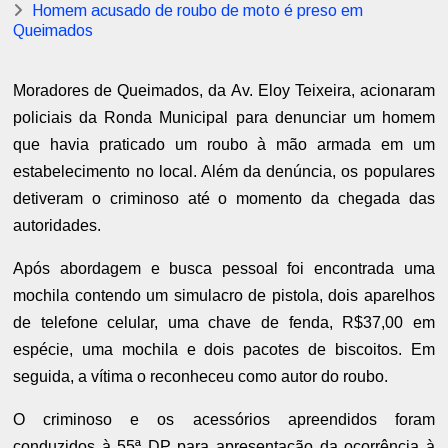
Homem acusado de roubo de moto é preso em
Queimados
Moradores de Queimados, da Av. Eloy Teixeira, acionaram
policiais da Ronda Municipal para denunciar um homem
que havia praticado um roubo à mão armada em um
estabelecimento no local. Além da denúncia, os populares
detiveram o criminoso até o momento da chegada das
autoridades.
Após abordagem e busca pessoal foi encontrada uma
mochila contendo um simulacro de pistola, dois aparelhos
de telefone celular, uma chave de fenda, R$37,00 em
espécie, uma mochila e dois pacotes de biscoitos. Em
seguida, a vítima o reconheceu como autor do roubo.
O criminoso e os acessórios apreendidos foram
conduzidos à 55ª DP para apresentação da ocorrência à