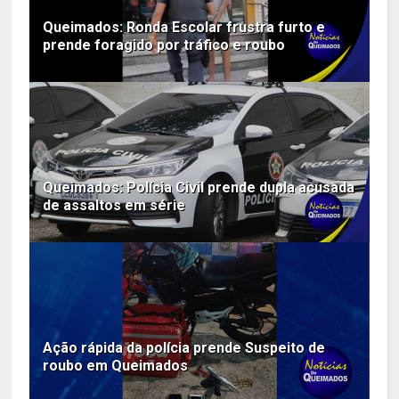
Queimados: Ronda Escolar frustra furto e
prende foragido por tráfico e roubo
Queimados: Polícia Civil prende dupla acusada
de assaltos em série
Ação rápida da polícia prende Suspeito de
roubo em Queimados