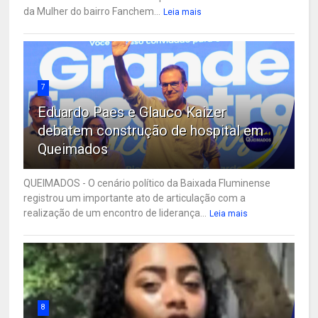
da Mulher do bairro Fanchem...
Leia mais
7
Eduardo Paes e Glauco Kaizer
debatem construção de hospital em
Queimados
QUEIMADOS - O cenário político da Baixada Fluminense
registrou um importante ato de articulação com a
realização de um encontro de liderança...
Leia mais
8