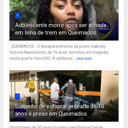
6
Adolescente morre após ser achada
em linha de trem em Queimados
QUEIMADOS - O desaparecimento da jovem Gabriely
Victoria Nascimento, de 16 anos, terminou em tragédia
nesta quarta-feira (06). A adolesce...
Leia mais
7
Suspeito de estuprar enteada de 10
anos é preso em Queimados
Um homem de 50 anos foi preso pela Polícia Civil de