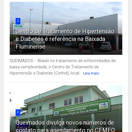
3
Centro de Tratamento de Hipertensão
e Diabetes é referência na Baixada
Fluminense
QUEIMADOS - Aliado no tratamento de enfermidades de
baixa complexidade, o Centro de Tratamento de
Hipertensão e Diabetes (Cethid), local...
Leia mais
4
Queimados divulga novos números de
contato para agendamento no CEMEQ