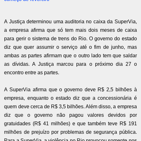
A Justiça determinou uma auditoria no caixa da SuperVia,
a empresa afirma que só tem mais dois meses de caixa
para gerir o sistema de trens do Rio. O governo do estado
diz que quer assumir o serviço até o fim de junho, mas
ambas as partes afirmam que o outro lado tem que saldar
as dívidas. A Justiça marcou para o próximo dia 27 o
encontro entre as partes.
A SuperVia afirma que o governo deve R$ 2,5 bilhões à
empresa, enquanto o estado diz que a concessionária é
quem deve cerca de R$ 3,5 bilhões. Além disso, a empresa
diz que o governo não pagou valores devidos por
gratuidades (R$ 41 milhões) e que também teve R$ 191
milhões de prejuízo por problemas de segurança pública.
Para a SuperVia, a violência no Rio provocou somente nos