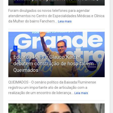
Foram divulgados os novos telefones para agendar
atendimentos no Centro de Especialidades Médicas e Clínica
da Mulher do bairro Fanchem...
Leia mais
5
Eduardo Paes e Glauco Kaizer
debatem construção de hospital em
Queimados
QUEIMADOS - O cenário político da Baixada Fluminense
registrou um importante ato de articulação com a
realização de um encontro de liderança...
Leia mais