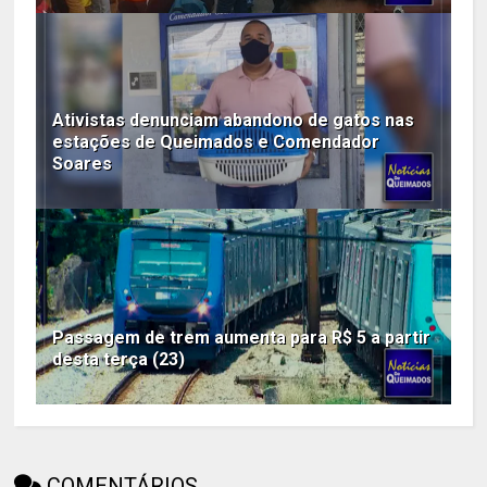
Ativistas denunciam abandono de gatos nas
estações de Queimados e Comendador
Soares
Passagem de trem aumenta para R$ 5 a partir
desta terça (23)
COMENTÁRIOS