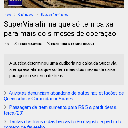
Início
Queimados
Baixada Fluminense
SuperVia afirma que só tem caixa
para mais dois meses de operação
0
Redatora Camilla
quarta-feira, 5 de junho de 2024
A Justiça determinou uma auditoria no caixa da SuperVia,
a empresa afirma que só tem mais dois meses de caixa
para gerir o sistema de trens ...
Ativistas denunciam abandono de gatos nas estações de
Queimados e Comendador Soares
Passagem de trem aumenta para R$ 5 a partir desta
terça (23)
Tarifas dos trens e das barcas terão reajuste a partir do
começo de fevereiro