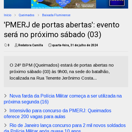
Início
Queimados
Baixada Fluminense
'PMERJ de portas abertas': evento
será no próximo sábado (03)
0
Redatora Camilla
quarta-feira, 31 de julho de 2024
O 24º BPM (Queimados) estará de portas abertas no
próximo sábado (03) às 9h00, na sede do batalhão,
localizada na Rua Tenente Jerônimo Costa...
Nova farda da Polícia Militar começa a ser utilizada na
próxima segunda (16)
Intensivão para concurso da PMERJ: Queimados
oferece 200 vagas para aulas
Rio de Janeiro lança concurso para 2 mil novos soldados
da Polícia Militar após quase 10 anos