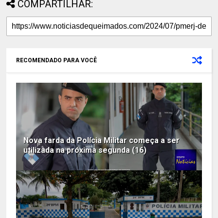
COMPARTILHAR:
RECOMENDADO PARA VOCÊ
Nova farda da Polícia Militar começa a ser
utilizada na próxima segunda (16)