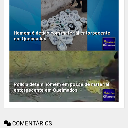
Homem é detido com material entorpecente
em Queimados
Polícia detém homem em posse de material
entorpecente em Queimados
COMENTÁRIOS