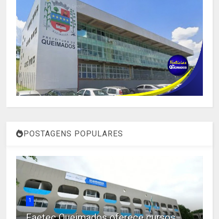
POSTAGENS POPULARES
1
Faetec Queimados oferece cursos