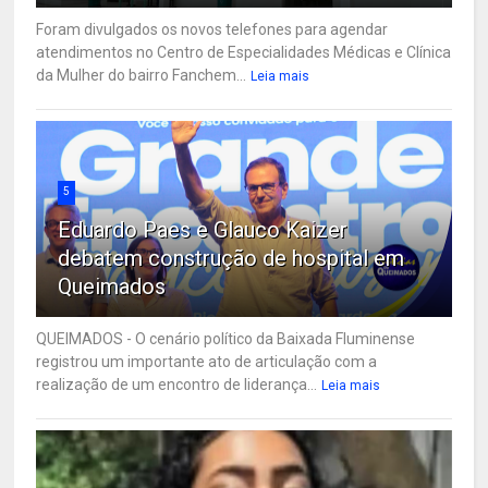
Foram divulgados os novos telefones para agendar
atendimentos no Centro de Especialidades Médicas e Clínica
da Mulher do bairro Fanchem...
Leia mais
5
Eduardo Paes e Glauco Kaizer
debatem construção de hospital em
Queimados
QUEIMADOS - O cenário político da Baixada Fluminense
registrou um importante ato de articulação com a
realização de um encontro de liderança...
Leia mais