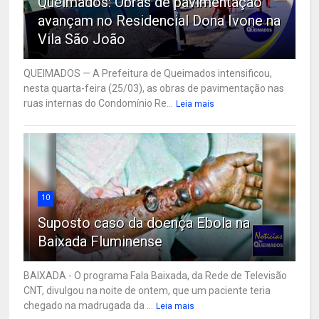
Queimados: Obras de pavimentação
avançam no Residencial Dona Ivone na
Vila São João
QUEIMADOS — A Prefeitura de Queimados intensificou,
nesta quarta-feira (25/03), as obras de pavimentação nas
ruas internas do Condomínio Re...
Leia mais
10
Suposto caso da doença Ebola na
Baixada Fluminense
BAIXADA - O programa Fala Baixada, da Rede de Televisão
CNT, divulgou na noite de ontem, que um paciente teria
chegado na madrugada da ...
Leia mais