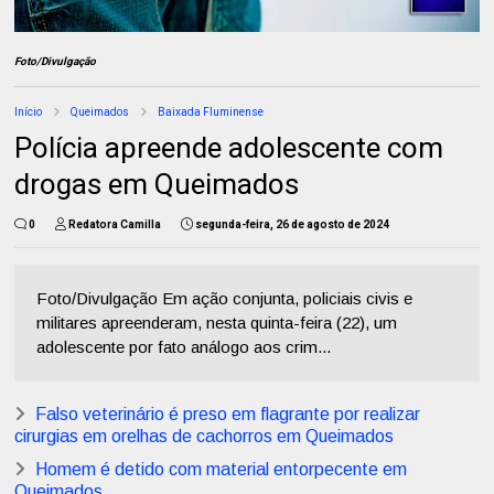
Foto/Divulgação
Início
Queimados
Baixada Fluminense
Polícia apreende adolescente com
drogas em Queimados
0
Redatora Camilla
segunda-feira, 26 de agosto de 2024
Foto/Divulgação Em ação conjunta, policiais civis e
militares apreenderam, nesta quinta-feira (22), um
adolescente por fato análogo aos crim...
Falso veterinário é preso em flagrante por realizar
cirurgias em orelhas de cachorros em Queimados
Homem é detido com material entorpecente em
Queimados