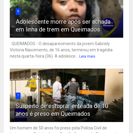
6
Adolescente morre após ser achada
em linha de trem em Queimados
QUEIMADOS - O desaparecimento da jovem Gabriely
Victoria Nascimento, de 16 anos, terminou em tragédia
nesta quarta-feira (06). A adolesce...
Leia mais
7
Suspeito de estuprar enteada de 10
anos é preso em Queimados
Um homem de 50 anos foi preso pela Polícia Civil de