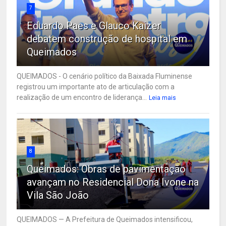
7
Eduardo Paes e Glauco Kaizer
debatem construção de hospital em
Queimados
QUEIMADOS - O cenário político da Baixada Fluminense
registrou um importante ato de articulação com a
realização de um encontro de liderança...
Leia mais
8
Queimados: Obras de pavimentação
avançam no Residencial Dona Ivone na
Vila São João
QUEIMADOS — A Prefeitura de Queimados intensificou,