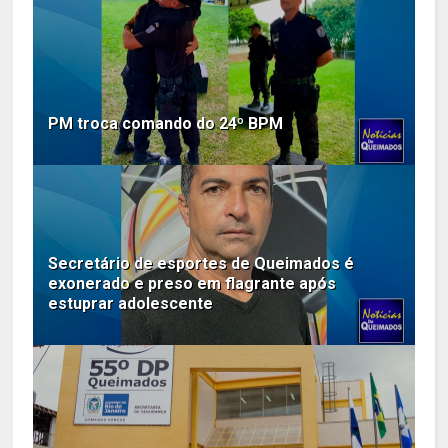
PM troca comando do 24º BPM
Secretário de esportes de Queimados é
exonerado e preso em flagrante após
estuprar adolescente