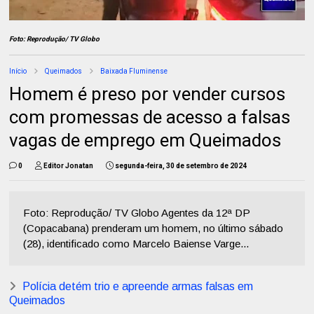
Foto: Reprodução/ TV Globo
Início
Queimados
Baixada Fluminense
Homem é preso por vender cursos
com promessas de acesso a falsas
vagas de emprego em Queimados
0
Editor Jonatan
segunda-feira, 30 de setembro de 2024
Foto: Reprodução/ TV Globo Agentes da 12ª DP
(Copacabana) prenderam um homem, no último sábado
(28), identificado como Marcelo Baiense Varge...
Polícia detém trio e apreende armas falsas em
Queimados