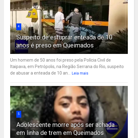
4
Suspeito de estuprar enteada de 10
anos é preso em Queimados
Um homem de 50 anos foi preso pela Polícia Civil de
Itaipava, em Petrópolis, na Região Serrana do Rio, suspeito
de abusar a enteada de 10 an...
Leia mais
5
Adolescente morre após ser achada
em linha de trem em Queimados