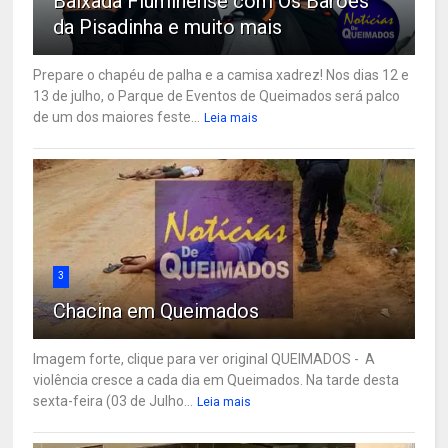
Baixada Fluminense com Os Barões
da Pisadinha e muito mais
Prepare o chapéu de palha e a camisa xadrez! Nos dias 12 e
13 de julho, o Parque de Eventos de Queimados será palco
de um dos maiores feste...
Leia mais
3
Chacina em Queimados
Imagem forte, clique para ver original QUEIMADOS - A
violência cresce a cada dia em Queimados. Na tarde desta
sexta-feira (03 de Julho...
Leia mais