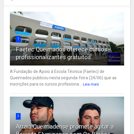
1
Faetec Queimados oferece cursos
profissionalizantes gratuitos
A Fundação de Apoio à Escola Técnica (Faetec) de
Queimados publicou nesta segunda-feira (24/06) que as
inscrições para os cursos profissiona...
Leia mais
2
Arraiá Queimadense promete agitar a