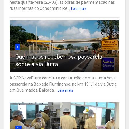
nesta quarta-feira (25/03), as obras de pavimentação nas
ruas internas do Condomínio Re...
Leia mais
9
Queimados recebe nova passarela
sobre a via Dutra
A CCR NovaDutra concluiu a construção de mais uma nova
passarela na Baixada Fluminense, no km 191,1 da via Dutra,
em Queimados, Baixada...
Leia mais
10