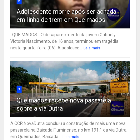
8
Adolescente morre após ser achada
em linha de trem em Queimados
QUEIMADOS - O desaparecimento da jovem Gabriely
Victoria Nascimento, de 16 anos, terminou em tragédia
nesta quarta-feira (06). A adolesce...
Leia mais
9
Queimados recebe nova passarela
sobre a via Dutra
A CCR NovaDutra concluiu a construção de mais uma nova
passarela na Baixada Fluminense, no km 191,1 da via Dutra,
em Queimados, Baixada...
Leia mais