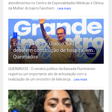
atendimentos no Centro de Especialidades Médicas e Clínica
da Mulher do bairro Fanchem...
Leia mais
7
Eduardo Paes e Glauco Kaizer
debatem construção de hospital em
Queimados
QUEIMADOS - O cenário político da Baixada Fluminense
registrou um importante ato de articulação com a
realização de um encontro de liderança...
Leia mais