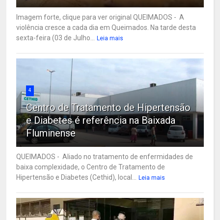
Imagem forte, clique para ver original QUEIMADOS - A
violência cresce a cada dia em Queimados. Na tarde desta
sexta-feira (03 de Julho...
Leia mais
4
Centro de Tratamento de Hipertensão
e Diabetes é referência na Baixada
Fluminense
QUEIMADOS - Aliado no tratamento de enfermidades de
baixa complexidade, o Centro de Tratamento de
Hipertensão e Diabetes (Cethid), local...
Leia mais