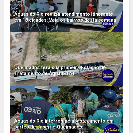
Águas do Rio realiza atendimento itinerante
em 18 cidades: Veja os bairros desta semana
Queimados terá sua primeira Estação de
Tratamento de Água (ETA)
Águas do Rio interrompe abastecimento em
partes de Japeri e Queimados