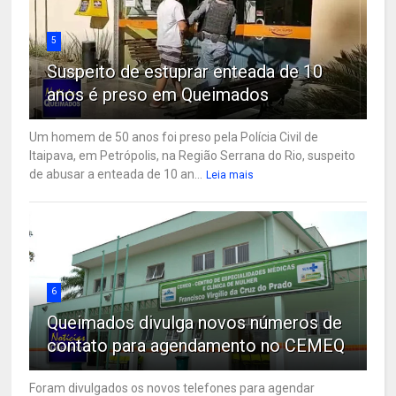
5
Suspeito de estuprar enteada de 10
anos é preso em Queimados
Um homem de 50 anos foi preso pela Polícia Civil de
Itaipava, em Petrópolis, na Região Serrana do Rio, suspeito
de abusar a enteada de 10 an...
Leia mais
6
Queimados divulga novos números de
contato para agendamento no CEMEQ
Foram divulgados os novos telefones para agendar