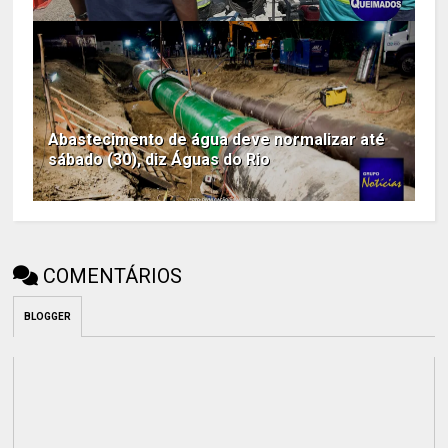
Abastecimento de água deve normalizar até
sábado (30), diz Águas do Rio
COMENTÁRIOS
BLOGGER