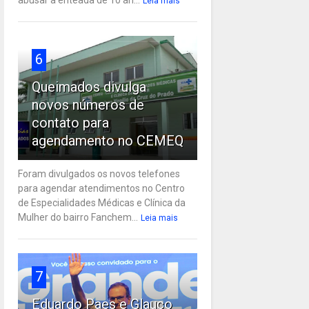
Leia mais
6
Queimados divulga
novos números de
contato para
agendamento no CEMEQ
Foram divulgados os novos telefones
para agendar atendimentos no Centro
de Especialidades Médicas e Clínica da
Mulher do bairro Fanchem...
Leia mais
7
Eduardo Paes e Glauco