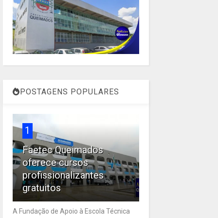
POSTAGENS POPULARES
1
Faetec Queimados
oferece cursos
profissionalizantes
gratuitos
A Fundação de Apoio à Escola Técnica