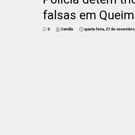
falsas em Quei
0
Camilla
quarta-feira, 27 de novembro