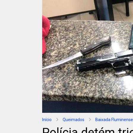
Início
Queimados
Baixada Fluminense
Polícia detém tr