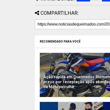
COMPARTILHAR:
RECOMENDADO PARA VOCÊ
Ação rápida em Queimados: Home
preso por receptação após abord
da Motopatrulha