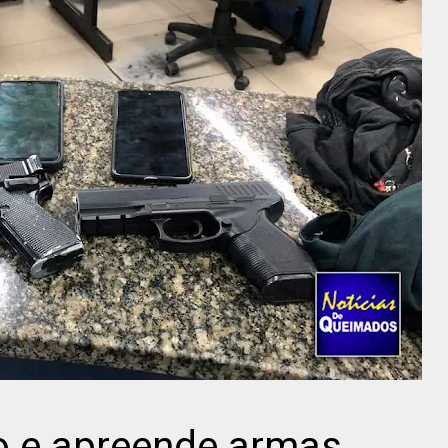
io e apreende armas