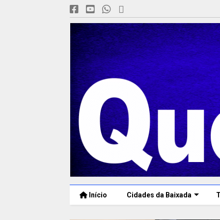
Início
Cidades da Baixada
T