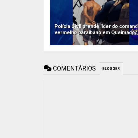
Polícia Civil prende líder do coman
vermelho paraibano em Queimados
COMENTÁRIOS
BLOGGER