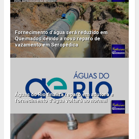
Fornecimento d'água será reduzido em
Queimados devido a novo reparo de
vazamento em Seropédica
Águas do Rio finaliza reparo em adutora e
fornecimento d'água voltará ao normal