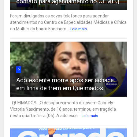
contato para agendamento no CEMEQ
Foram divulgados os novos telefones para agendar
atendimentos no Centro de Especialidades Médicas e Clínica
da Mulher do bairro Fanchem...
Leia mais
6
Adolescente morre após ser achada
em linha de trem em Queimados
QUEIMADOS - O desaparecimento da jovem Gabriely
Victoria Nascimento, de 16 anos, terminou em tragédia
nesta quarta-feira (06). A adolesce...
Leia mais