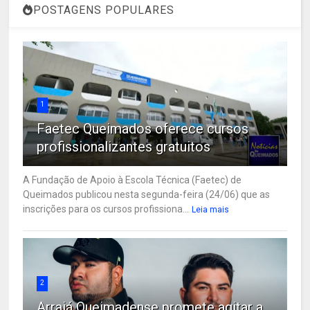
POSTAGENS POPULARES
1
Faetec Queimados oferece cursos
profissionalizantes gratuitos
A Fundação de Apoio à Escola Técnica (Faetec) de
Queimados publicou nesta segunda-feira (24/06) que as
inscrições para os cursos profissiona...
Leia mais
2
Arraiá Queimadense promete agitar a