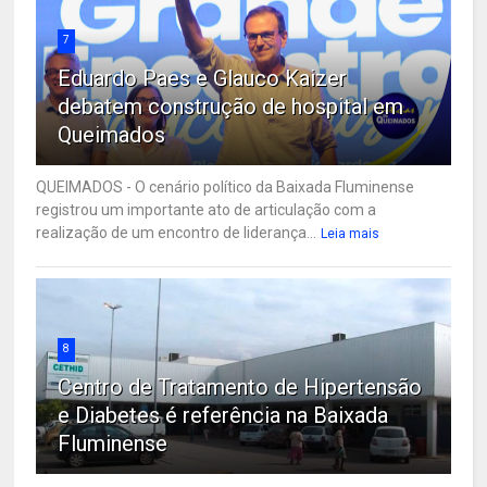
7
Eduardo Paes e Glauco Kaizer
debatem construção de hospital em
Queimados
QUEIMADOS - O cenário político da Baixada Fluminense
registrou um importante ato de articulação com a
realização de um encontro de liderança...
Leia mais
8
Centro de Tratamento de Hipertensão
e Diabetes é referência na Baixada
Fluminense