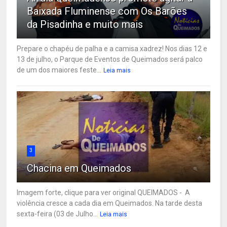
Baixada Fluminense com Os Barões
da Pisadinha e muito mais
Prepare o chapéu de palha e a camisa xadrez! Nos dias 12 e
13 de julho, o Parque de Eventos de Queimados será palco
de um dos maiores feste...
Leia mais
3
Chacina em Queimados
Imagem forte, clique para ver original QUEIMADOS - A
violência cresce a cada dia em Queimados. Na tarde desta
sexta-feira (03 de Julho...
Leia mais