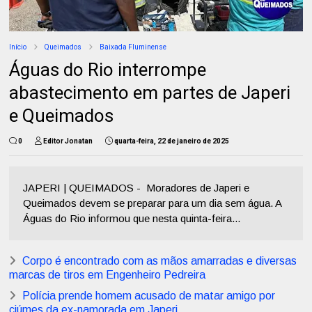
Início
Queimados
Baixada Fluminense
Águas do Rio interrompe
abastecimento em partes de Japeri
e Queimados
0
Editor Jonatan
quarta-feira, 22 de janeiro de 2025
JAPERI | QUEIMADOS - Moradores de Japeri e
Queimados devem se preparar para um dia sem água. A
Águas do Rio informou que nesta quinta-feira...
Corpo é encontrado com as mãos amarradas e diversas
marcas de tiros em Engenheiro Pedreira
Polícia prende homem acusado de matar amigo por
ciúmes da ex-namorada em Japeri