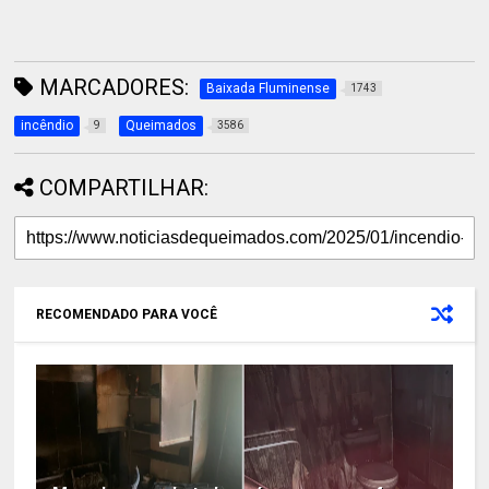
MARCADORES:
Baixada Fluminense
1743
incêndio
Queimados
9
3586
COMPARTILHAR:
RECOMENDADO PARA VOCÊ