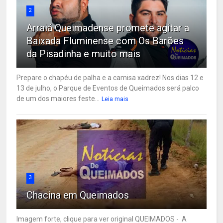
2
Arraiá Queimadense promete agitar a
Baixada Fluminense com Os Barões
da Pisadinha e muito mais
Prepare o chapéu de palha e a camisa xadrez! Nos dias 12 e
13 de julho, o Parque de Eventos de Queimados será palco
de um dos maiores feste...
Leia mais
3
Chacina em Queimados
Imagem forte, clique para ver original QUEIMADOS - A