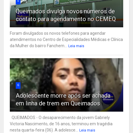
5
Queimados divulga novos números de
contato para agendamento no CEMEQ
Foram divulgados os novos telefones para agendar
atendimentos no Centro de Especialidades Médicas e Clínica
da Mulher do bairro Fanchem...
Leia mais
6
Adolescente morre após ser achada
em linha de trem em Queimados
QUEIMADOS - O desaparecimento da jovem Gabriely
Victoria Nascimento, de 16 anos, terminou em tragédia
nesta quarta-feira (06). A adolesce...
Leia mais