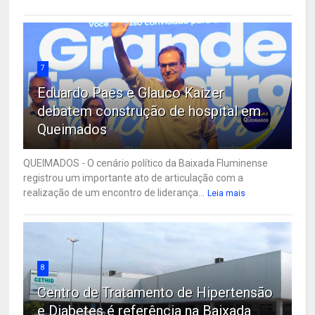
7
Eduardo Paes e Glauco Kaizer
debatem construção de hospital em
Queimados
QUEIMADOS - O cenário político da Baixada Fluminense
registrou um importante ato de articulação com a
realização de um encontro de liderança...
Leia mais
8
Centro de Tratamento de Hipertensão
e Diabetes é referência na Baixada