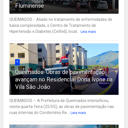
Fluminense
QUEIMADOS - Aliado no tratamento de enfermidades de
baixa complexidade, o Centro de Tratamento de
Hipertensão e Diabetes (Cethid), local...
Leia mais
9
Queimados: Obras de pavimentação
avançam no Residencial Dona Ivone na
Vila São João
QUEIMADOS — A Prefeitura de Queimados intensificou,
nesta quarta-feira (25/03), as obras de pavimentação nas
ruas internas do Condomínio Re...
Leia mais