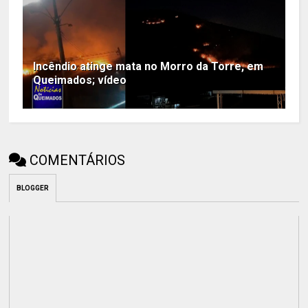
Incêndio atinge mata no Morro da Torre, em
Queimados; vídeo
COMENTÁRIOS
BLOGGER