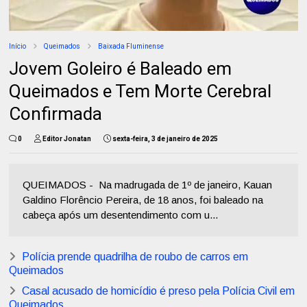
Início
Queimados
Baixada Fluminense
Jovem Goleiro é Baleado em
Queimados e Tem Morte Cerebral
Confirmada
0
Editor Jonatan
sexta-feira, 3 de janeiro de 2025
QUEIMADOS - Na madrugada de 1º de janeiro, Kauan
Galdino Florêncio Pereira, de 18 anos, foi baleado na
cabeça após um desentendimento com u...
Polícia prende quadrilha de roubo de carros em
Queimados
Casal acusado de homicídio é preso pela Polícia Civil em
Queimados