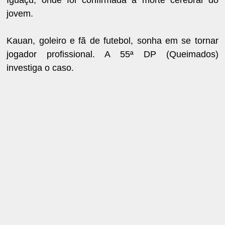
Iguaçu, onde foi confirmada a morte cerebral do
jovem.
Kauan, goleiro e fã de futebol, sonha em se tornar
jogador profissional. A 55ª DP (Queimados)
investiga o caso.