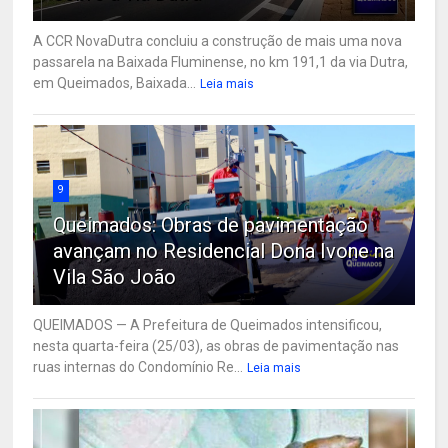
A CCR NovaDutra concluiu a construção de mais uma nova
passarela na Baixada Fluminense, no km 191,1 da via Dutra,
em Queimados, Baixada...
Leia mais
9
Queimados: Obras de pavimentação
avançam no Residencial Dona Ivone na
Vila São João
QUEIMADOS — A Prefeitura de Queimados intensificou,
nesta quarta-feira (25/03), as obras de pavimentação nas
ruas internas do Condomínio Re...
Leia mais