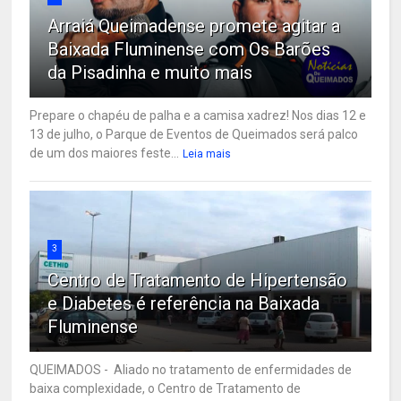
Arraiá Queimadense promete agitar a
Baixada Fluminense com Os Barões
da Pisadinha e muito mais
Prepare o chapéu de palha e a camisa xadrez! Nos dias 12 e
13 de julho, o Parque de Eventos de Queimados será palco
de um dos maiores feste...
Leia mais
3
Centro de Tratamento de Hipertensão
e Diabetes é referência na Baixada
Fluminense
QUEIMADOS - Aliado no tratamento de enfermidades de
baixa complexidade, o Centro de Tratamento de