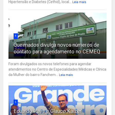
Hipertensão e Diabetes (Cethid), local...
Leia mais
4
Queimados divulga novos números de
contato para agendamento no CEMEQ
Foram divulgados os novos telefones para agendar
atendimentos no Centro de Especialidades Médicas e Clínica
da Mulher do bairro Fanchem...
Leia mais
5
Eduardo Paes e Glauco Kaizer