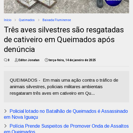
Início
Queimados
Baixada Fluminense
Três aves silvestres são resgatadas
de cativeiro em Queimados após
denúncia
0
Editor Jonatan
terça-feira, 14 de janeiro de 2025
QUEIMADOS - Em mais uma ação contra o tráfico de
animais silvestres, policiais militares ambientais
resgataram três aves em cativeiro em Qu...
Policial lotado no Batalhão de Queimados é Assassinado
em Nova Iguaçu
Polícia Prende Suspeitos de Promover Onda de Assaltos
em Queimados