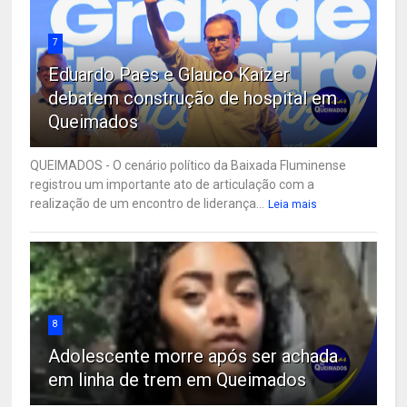
7
Eduardo Paes e Glauco Kaizer
debatem construção de hospital em
Queimados
QUEIMADOS - O cenário político da Baixada Fluminense
registrou um importante ato de articulação com a
realização de um encontro de liderança...
Leia mais
8
Adolescente morre após ser achada
em linha de trem em Queimados