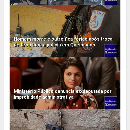
Homem morre e outro fica ferido após troca
de tiros com a polícia em Queimados
Ministério Público denuncia ex-deputada por
improbidade administrativa