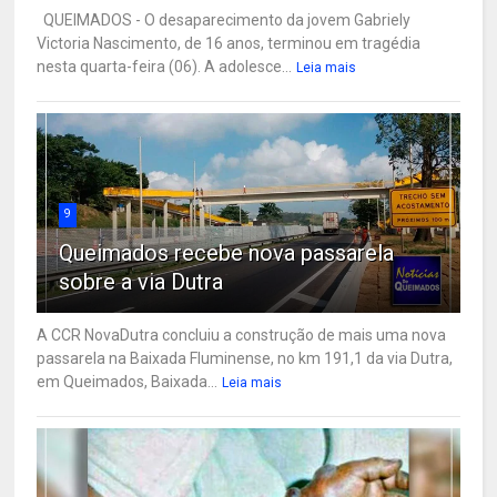
QUEIMADOS - O desaparecimento da jovem Gabriely
Victoria Nascimento, de 16 anos, terminou em tragédia
nesta quarta-feira (06). A adolesce...
Leia mais
9
Queimados recebe nova passarela
sobre a via Dutra
A CCR NovaDutra concluiu a construção de mais uma nova
passarela na Baixada Fluminense, no km 191,1 da via Dutra,
em Queimados, Baixada...
Leia mais