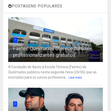
POSTAGENS POPULARES
1
Faetec Queimados oferece cursos
profissionalizantes gratuitos
A Fundação de Apoio à Escola Técnica (Faetec) de
Queimados publicou nesta segunda-feira (24/06) que as
inscrições para os cursos profissiona...
Leia mais
2