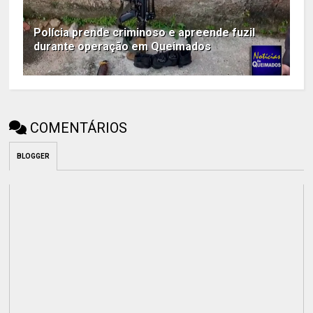
Polícia prende criminoso e apreende fuzil
durante operação em Queimados
COMENTÁRIOS
BLOGGER