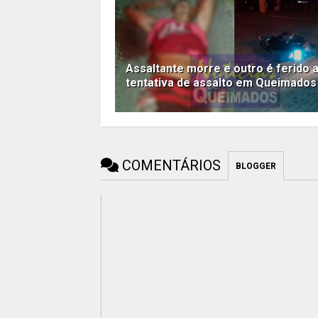
Assaltante morre e outro é ferido 
tentativa de assalto em Queimados
COMENTÁRIOS
BLOGGER