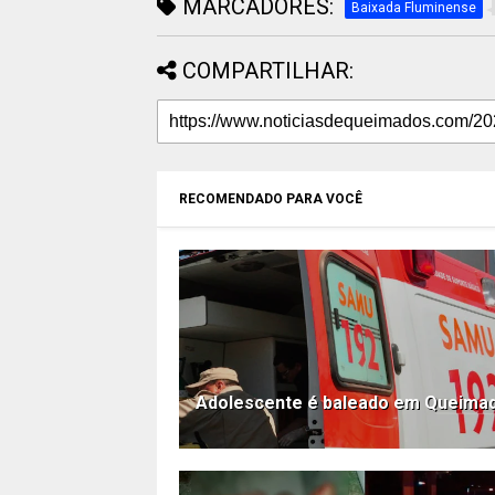
MARCADORES:
Baixada Fluminense
COMPARTILHAR:
RECOMENDADO PARA VOCÊ
Adolescente é baleado em Queima