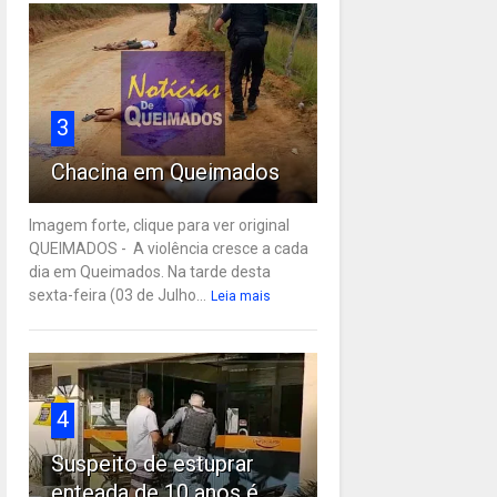
3
Chacina em Queimados
Imagem forte, clique para ver original
QUEIMADOS - A violência cresce a cada
dia em Queimados. Na tarde desta
sexta-feira (03 de Julho...
Leia mais
4
Suspeito de estuprar
enteada de 10 anos é