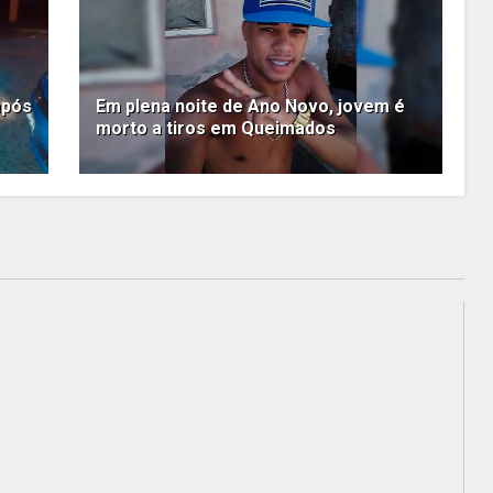
após
Em plena noite de Ano Novo, jovem é
morto a tiros em Queimados