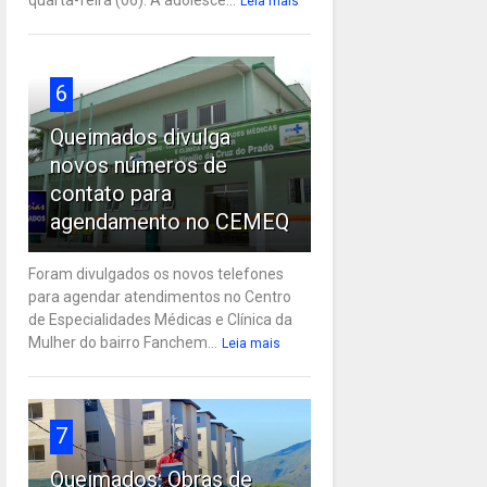
Leia mais
6
Queimados divulga
novos números de
contato para
agendamento no CEMEQ
Foram divulgados os novos telefones
para agendar atendimentos no Centro
de Especialidades Médicas e Clínica da
Mulher do bairro Fanchem...
Leia mais
7
Queimados: Obras de