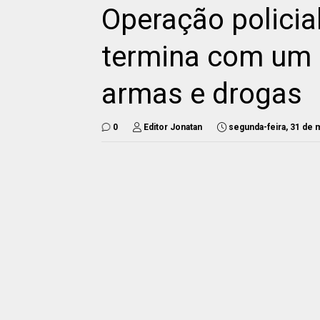
Operação polici
termina com um 
armas e drogas
0
Editor Jonatan
segunda-feira, 31 de 