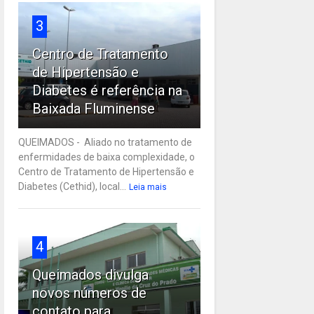
3
Centro de Tratamento
de Hipertensão e
Diabetes é referência na
Baixada Fluminense
QUEIMADOS - Aliado no tratamento de
enfermidades de baixa complexidade, o
Centro de Tratamento de Hipertensão e
Diabetes (Cethid), local...
Leia mais
4
Queimados divulga
novos números de
contato para