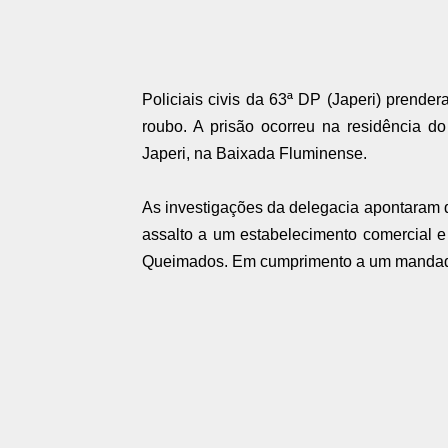
Policiais civis da 63ª DP (Japeri) prende
roubo. A prisão ocorreu na residência d
Japeri, na Baixada Fluminense.
As investigações da delegacia apontaram
assalto a um estabelecimento comercial e
Queimados. Em cumprimento a um mandado 