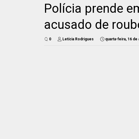
Polícia prende
acusado de roub
0
Letícia Rodrigues
quarta-feira, 16 de