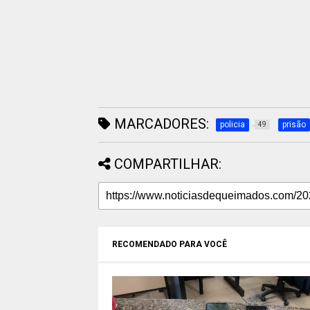
MARCADORES:
policia
prisão
49
COMPARTILHAR:
RECOMENDADO PARA VOCÊ