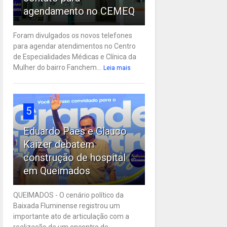
agendamento no CEMEQ
Foram divulgados os novos telefones
para agendar atendimentos no Centro
de Especialidades Médicas e Clínica da
Mulher do bairro Fanchem...
Leia mais
5
Eduardo Paes e Glauco
Kaizer debatem
construção de hospital
em Queimados
QUEIMADOS - O cenário político da
Baixada Fluminense registrou um
importante ato de articulação com a
realização de um encontro de