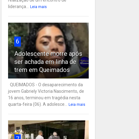
liderança...
Leia mais
6
Adolescente morre após
ser achada em linha de
trem em Queimados
QUEIMADOS - O desaparecimento da
jovem Gabriely Victoria Nascimento, de
16 anos, terminou em tragédia nesta
quarta-feira (06). A adolesce...
Leia mais
7