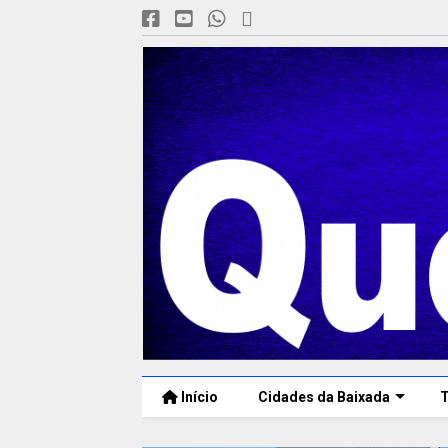
Início
Cidades da Baixada
T