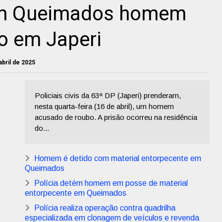
 em Queimados homem
o em Japeri
 abril de 2025
Policiais civis da 63ª DP (Japeri) prenderam,
nesta quarta-feira (16 de abril), um homem
acusado de roubo. A prisão ocorreu na residência
do...
Homem é detido com material entorpecente em
Queimados
Polícia detém homem em posse de material
entorpecente em Queimados
Polícia realiza operação contra quadrilha
especializada em clonagem de veículos e revenda