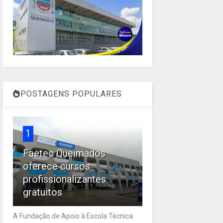
POSTAGENS POPULARES
1
Faetec Queimados
oferece cursos
profissionalizantes
gratuitos
A Fundação de Apoio à Escola Técnica