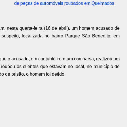
de peças de automóveis roubados em Queimados
ram, nesta quarta-feira (16 de abril), um homem acusado de
o suspeito, localizada no bairro Parque São Benedito, em
 que o acusado, em conjunto com um comparsa, realizou um
 roubou os clientes que estavam no local, no município de
de prisão, o homem foi detido.