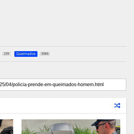
Queimados
239
3586