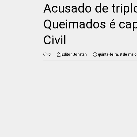
Acusado de tripl
Queimados é capt
Civil
0
Editor Jonatan
quinta-feira, 8 de mai