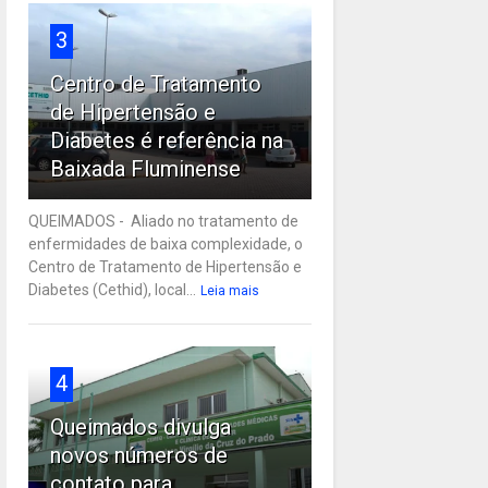
3
Centro de Tratamento
de Hipertensão e
Diabetes é referência na
Baixada Fluminense
QUEIMADOS - Aliado no tratamento de
enfermidades de baixa complexidade, o
Centro de Tratamento de Hipertensão e
Diabetes (Cethid), local...
Leia mais
4
Queimados divulga
novos números de
contato para