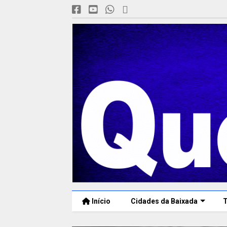
Início
Cidades da Baixada
T