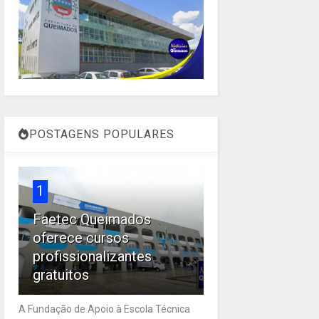
POSTAGENS POPULARES
1
Faetec Queimados
oferece cursos
profissionalizantes
gratuitos
A Fundação de Apoio à Escola Técnica