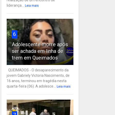
liderança...
Leia mais
6
Adolescente morre após
ser achada em linha de
trem em Queimados
QUEIMADOS - O desaparecimento da
jovem Gabriely Victoria Nascimento, de
16 anos, terminou em tragédia nesta
quarta-feira (06). A adolesce...
Leia mais
7