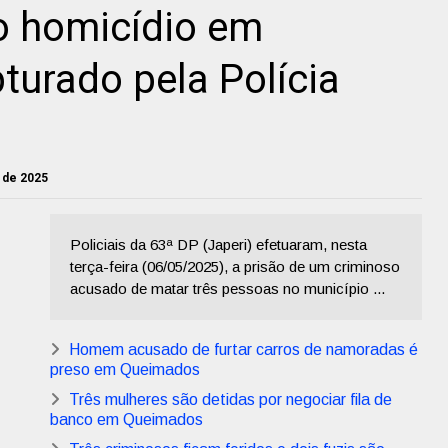
o homicídio em
urado pela Polícia
o de 2025
Policiais da 63ª DP (Japeri) efetuaram, nesta
terça-feira (06/05/2025), a prisão de um criminoso
acusado de matar três pessoas no município ...
Homem acusado de furtar carros de namoradas é
preso em Queimados
Três mulheres são detidas por negociar fila de
banco em Queimados