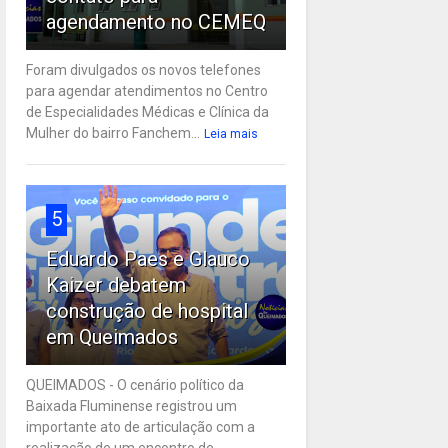
agendamento no CEMEQ
Foram divulgados os novos telefones
para agendar atendimentos no Centro
de Especialidades Médicas e Clínica da
Mulher do bairro Fanchem...
Leia mais
5
Eduardo Paes e Glauco
Kaizer debatem
construção de hospital
em Queimados
QUEIMADOS - O cenário político da
Baixada Fluminense registrou um
importante ato de articulação com a
realização de um encontro de