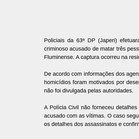
Policiais da 63ª DP (Japeri) efetuar
criminoso acusado de matar três pes
Fluminense. A captura ocorreu na resi
De acordo com informações dos agent
homicídios foram motivados por dese
não foi divulgada pelas autoridades.
A Polícia Civil não forneceu detalhe
acusado com as vítimas. O caso segue
os detalhes dos assassinatos e confir