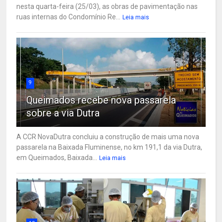
nesta quarta-feira (25/03), as obras de pavimentação nas
ruas internas do Condomínio Re...
Leia mais
9
Queimados recebe nova passarela
sobre a via Dutra
A CCR NovaDutra concluiu a construção de mais uma nova
passarela na Baixada Fluminense, no km 191,1 da via Dutra,
em Queimados, Baixada...
Leia mais