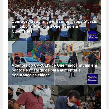
Operação Segurança Presente inaugura base
em Itaboraí e amplia a Operação em
Queimados
Agentes do CPROEIS de Queimados atuam em
pontos estratégicos para aumentar a
segurança na cidade