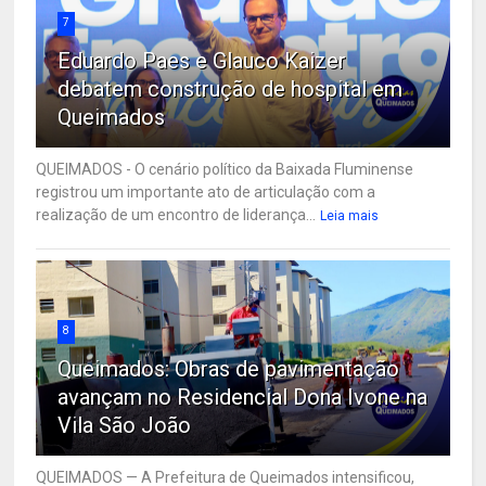
7
Eduardo Paes e Glauco Kaizer
debatem construção de hospital em
Queimados
QUEIMADOS - O cenário político da Baixada Fluminense
registrou um importante ato de articulação com a
realização de um encontro de liderança...
Leia mais
8
Queimados: Obras de pavimentação
avançam no Residencial Dona Ivone na
Vila São João
QUEIMADOS — A Prefeitura de Queimados intensificou,