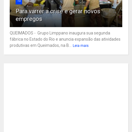
10
Para varrer a crise e gerar novos
empregos
QUEIMADOS - Grupo Limppano inaugura sua segunda
fábrica no Estado do Rio e anuncia expansão das atividades
produtivas em Queimados, na B...
Leia mais