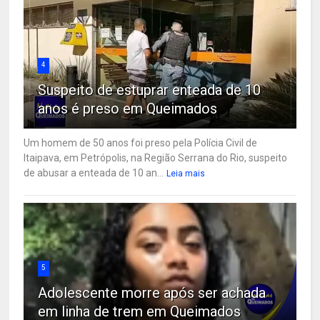
4
Suspeito de estuprar enteada de 10
anos é preso em Queimados
Um homem de 50 anos foi preso pela Polícia Civil de
Itaipava, em Petrópolis, na Região Serrana do Rio, suspeito
de abusar a enteada de 10 an...
Leia mais
5
Adolescente morre após ser achada
em linha de trem em Queimados