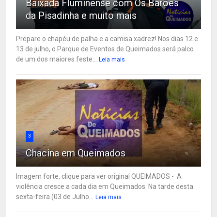
Baixada Fluminense com Os Barões
da Pisadinha e muito mais
Prepare o chapéu de palha e a camisa xadrez! Nos dias 12 e
13 de julho, o Parque de Eventos de Queimados será palco
de um dos maiores feste...
Leia mais
3
Chacina em Queimados
Imagem forte, clique para ver original QUEIMADOS - A
violência cresce a cada dia em Queimados. Na tarde desta
sexta-feira (03 de Julho...
Leia mais