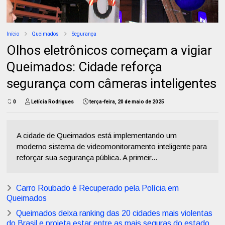
Início
Queimados
Segurança
Olhos eletrônicos começam a vigiar
Queimados: Cidade reforça
segurança com câmeras inteligentes
0
Letícia Rodrigues
terça-feira, 20 de maio de 2025
A cidade de Queimados está implementando um
moderno sistema de videomonitoramento inteligente para
reforçar sua segurança pública. A primeir...
Carro Roubado é Recuperado pela Polícia em
Queimados
Queimados deixa ranking das 20 cidades mais violentas
do Brasil e projeta estar entre as mais seguras do estado