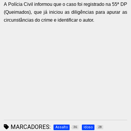
A Polícia Civil informou que o caso foi registrado na 55ª DP
(Queimados), que já iniciou as diligências para apurar as
circunstâncias do crime e identificar o autor.
MARCADORES:
Assalto
Idoso
36
28