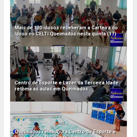
Mais de 130 idosos receberam a Carteira do
Idoso no CELTI Queimados nesta quinta (17)
Centro de Esporte e Lazer da Terceira Idade
retoma as aulas em Queimados
Queimados reinaugura Centro de Esporte e