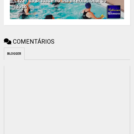
Lazer da 3ª idade no Dia Internacional do
Idoso
COMENTÁRIOS
BLOGGER