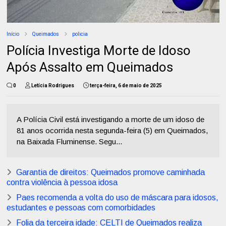
Início
Queimados
policia
Polícia Investiga Morte de Idoso
Após Assalto em Queimados
0
Letícia Rodrigues
terça-feira, 6 de maio de 2025
A Polícia Civil está investigando a morte de um idoso de
81 anos ocorrida nesta segunda-feira (5) em Queimados,
na Baixada Fluminense. Segu...
Garantia de direitos: Queimados promove caminhada
contra violência à pessoa idosa
Paes recomenda a volta do uso de máscara para idosos,
estudantes e pessoas com comorbidades
Folia da terceira idade: CELTI de Queimados realiza