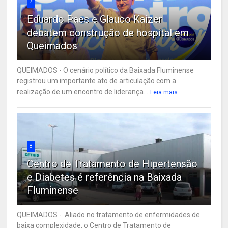
7
Eduardo Paes e Glauco Kaizer
debatem construção de hospital em
Queimados
QUEIMADOS - O cenário político da Baixada Fluminense
registrou um importante ato de articulação com a
realização de um encontro de liderança...
Leia mais
8
Centro de Tratamento de Hipertensão
e Diabetes é referência na Baixada
Fluminense
QUEIMADOS - Aliado no tratamento de enfermidades de
baixa complexidade, o Centro de Tratamento de