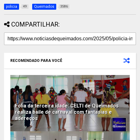
policia
Queimados
49
3586
COMPARTILHAR:
RECOMENDADO PARA VOCÊ
Folia da terceira idade: CELTI de Queimados
realiza baile de carnaval com fantasias e
adereços