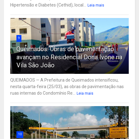
Hipertensão e Diabetes (Cethid), local...
Leia mais
9
Queimados: Obras de pavimentação
avançam no Residencial Dona Ivone na
Vila São João
QUEIMADOS — A Prefeitura de Queimados intensificou,
nesta quarta-feira (25/03), as obras de pavimentação nas
ruas internas do Condomínio Re...
Leia mais
10