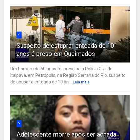
4
Suspeito de estuprar enteada de 10
anos é preso em Queimados
Um homem de 50 anos foi preso pela Polícia Civil de
Itaipava, em Petrópolis, na Região Serrana do Rio, suspeito
de abusar a enteada de 10 an...
Leia mais
5
Adolescente morre após ser achada