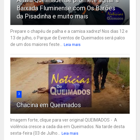
Baixada Fluminense com Os Barões
da Pisadinha e muito mais
Prepare o chapéu de palha e a camisa xadrez! Nos dias 12 e
13 de julho, o Parque de Eventos de Queimados será palco
de um dos maiores feste...
Leia mais
3
Chacina em Queimados
Imagem forte, clique para ver original QUEIMADOS - A
violência cresce a cada dia em Queimados. Na tarde desta
sexta-feira (03 de Julho...
Leia mais