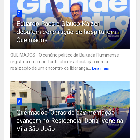
7
Eduardo Paes e Glauco Kaizer
debatem construção de hospital em
Queimados
QUEIMADOS - O cenário político da Baixada Fluminense
registrou um importante ato de articulação com a
realização de um encontro de liderança...
Leia mais
8
Queimados: Obras de pavimentação
avançam no Residencial Dona Ivone na
Vila São João