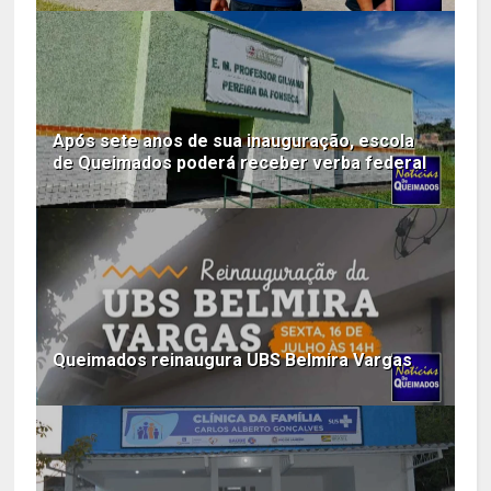
Após sete anos de sua inauguração, escola
de Queimados poderá receber verba federal
Queimados reinaugura UBS Belmira Vargas