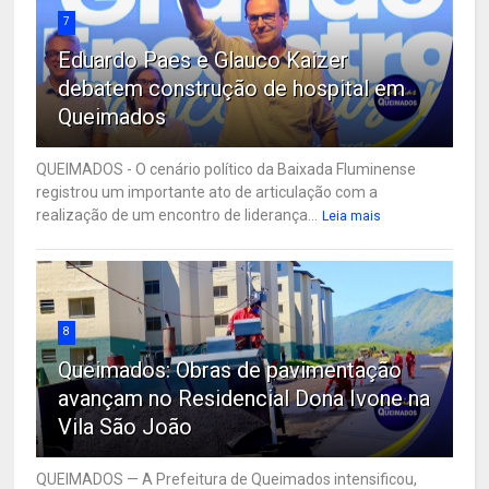
7
Eduardo Paes e Glauco Kaizer
debatem construção de hospital em
Queimados
QUEIMADOS - O cenário político da Baixada Fluminense
registrou um importante ato de articulação com a
realização de um encontro de liderança...
Leia mais
8
Queimados: Obras de pavimentação
avançam no Residencial Dona Ivone na
Vila São João
QUEIMADOS — A Prefeitura de Queimados intensificou,