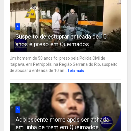
4
Suspeito de estuprar enteada de 10
anos é preso em Queimados
Um homem de 50 anos foi preso pela Polícia Civil de
Itaipava, em Petrópolis, na Região Serrana do Rio, suspeito
de abusar a enteada de 10 an...
Leia mais
5
Adolescente morre após ser achada
em linha de trem em Queimados