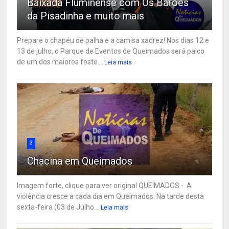
Baixada Fluminense com Os Barões
da Pisadinha e muito mais
Prepare o chapéu de palha e a camisa xadrez! Nos dias 12 e
13 de julho, o Parque de Eventos de Queimados será palco
de um dos maiores feste...
Leia mais
3
Chacina em Queimados
Imagem forte, clique para ver original QUEIMADOS - A
violência cresce a cada dia em Queimados. Na tarde desta
sexta-feira (03 de Julho...
Leia mais