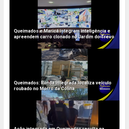
Queimados e Maricá integram inteligência e
apreendem carro clonado no Jardim do Trevo
Queimados: Ronda Integrada localiza veículo
roubado no Morro da Colina
Ação integrada em Queimados resulta na