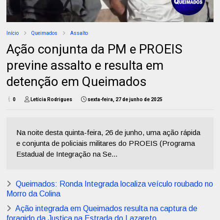
Início
Queimados
Assalto
Ação conjunta da PM e PROEIS
previne assalto e resulta em
detenção em Queimados
0
Letícia Rodrigues
sexta-feira, 27 de junho de 2025
Na noite desta quinta-feira, 26 de junho, uma ação rápida
e conjunta de policiais militares do PROEIS (Programa
Estadual de Integração na Se...
Queimados: Ronda Integrada localiza veículo roubado no
Morro da Colina
Ação integrada em Queimados resulta na captura de
foragido da Justiça na Estrada do Lazareto