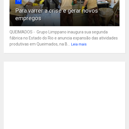
10
Para varrer a crise e gerar novos
empregos
QUEIMADOS - Grupo Limppano inaugura sua segunda
fábrica no Estado do Rio e anuncia expansão das atividades
produtivas em Queimados, na B...
Leia mais