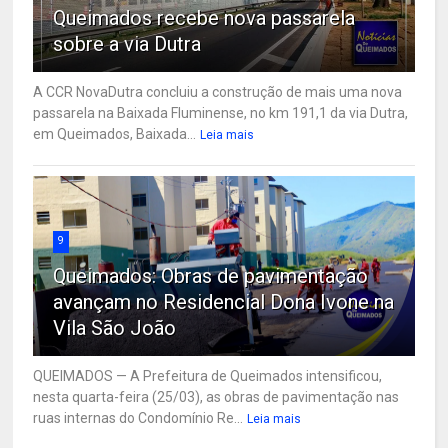
Queimados recebe nova passarela
sobre a via Dutra
A CCR NovaDutra concluiu a construção de mais uma nova
passarela na Baixada Fluminense, no km 191,1 da via Dutra,
em Queimados, Baixada...
Leia mais
9
Queimados: Obras de pavimentação
avançam no Residencial Dona Ivone na
Vila São João
QUEIMADOS — A Prefeitura de Queimados intensificou,
nesta quarta-feira (25/03), as obras de pavimentação nas
ruas internas do Condomínio Re...
Leia mais