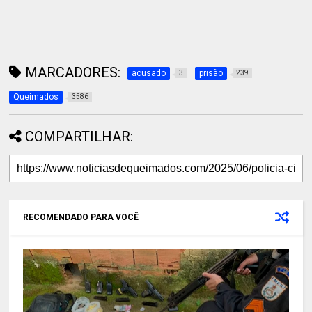
MARCADORES:
acusado
prisão
3
239
Queimados
3586
COMPARTILHAR:
RECOMENDADO PARA VOCÊ