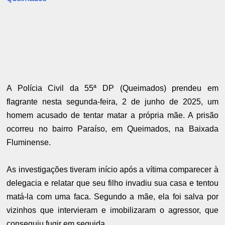
A Polícia Civil da 55ª DP (Queimados) prendeu em
flagrante nesta segunda-feira, 2 de junho de 2025, um
homem acusado de tentar matar a própria mãe. A prisão
ocorreu no bairro Paraíso, em Queimados, na Baixada
Fluminense.
As investigações tiveram início após a vítima comparecer à
delegacia e relatar que seu filho invadiu sua casa e tentou
matá-la com uma faca. Segundo a mãe, ela foi salva por
vizinhos que intervieram e imobilizaram o agressor, que
conseguiu fugir em seguida.