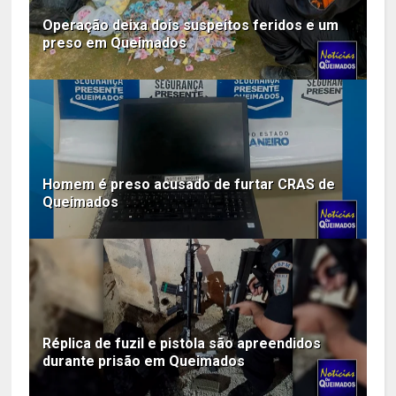
Operação deixa dois suspeitos feridos e um
preso em Queimados
Homem é preso acusado de furtar CRAS de
Queimados
Réplica de fuzil e pistola são apreendidos
durante prisão em Queimados