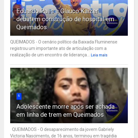
5
Eduardo Paes e Glauco Kaizer
debatem construção de hospital em
Queimados
QUEIMADOS - O cenário político da Baixada Fluminense
registrou um importante ato de articulação com a
realização de um encontro de liderança...
Leia mais
6
Adolescente morre após ser achada
em linha de trem em Queimados
QUEIMADOS - O desaparecimento da jovem Gabriely
Victoria Nascimento, de 16 anos, terminou em tragédia