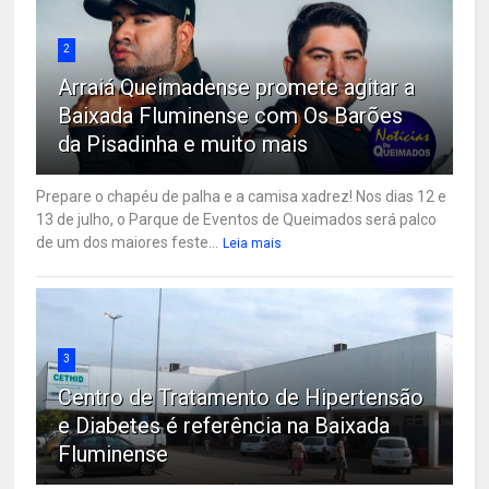
2
Arraiá Queimadense promete agitar a
Baixada Fluminense com Os Barões
da Pisadinha e muito mais
Prepare o chapéu de palha e a camisa xadrez! Nos dias 12 e
13 de julho, o Parque de Eventos de Queimados será palco
de um dos maiores feste...
Leia mais
3
Centro de Tratamento de Hipertensão
e Diabetes é referência na Baixada
Fluminense