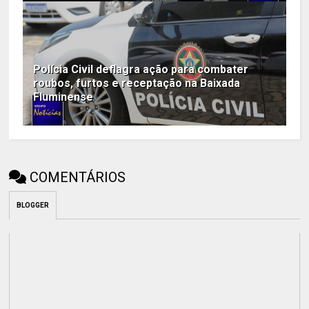
Polícia Civil deflagra ação para combater
roubos, furtos e receptação na Baixada
Fluminense
COMENTÁRIOS
BLOGGER