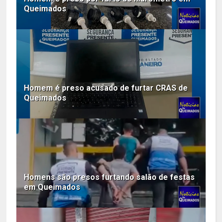
Queimados
Homem é preso acusado de furtar CRAS de
Queimados
Homens são presos furtando salão de festas
em Queimados