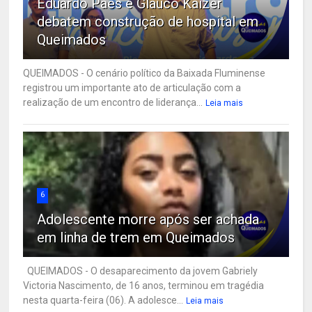
Eduardo Paes e Glauco Kaizer
debatem construção de hospital em
Queimados
QUEIMADOS - O cenário político da Baixada Fluminense
registrou um importante ato de articulação com a
realização de um encontro de liderança...
Leia mais
6
Adolescente morre após ser achada
em linha de trem em Queimados
QUEIMADOS - O desaparecimento da jovem Gabriely
Victoria Nascimento, de 16 anos, terminou em tragédia
nesta quarta-feira (06). A adolesce...
Leia mais