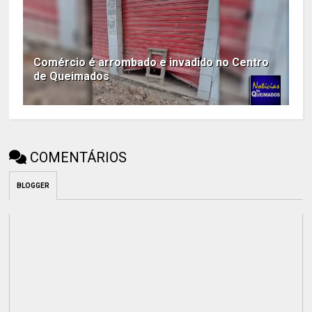
Comércio é arrombado e invadido no Centro
de Queimados
COMENTÁRIOS
BLOGGER