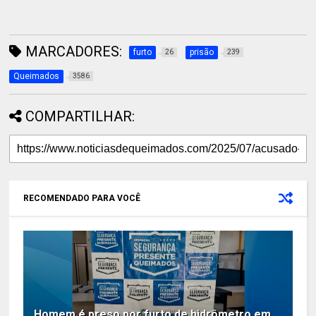
MARCADORES:
furto
prisão
26
239
Queimados
3586
COMPARTILHAR:
RECOMENDADO PARA VOCÊ
Homem é preso por furto de hidrômetro em