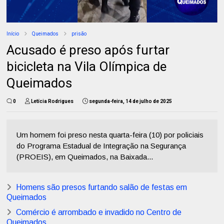
Início
Queimados
prisão
Acusado é preso após furtar
bicicleta na Vila Olímpica de
Queimados
0
Letícia Rodrigues
segunda-feira, 14 de julho de 2025
Um homem foi preso nesta quarta-feira (10) por policiais
do Programa Estadual de Integração na Segurança
(PROEIS), em Queimados, na Baixada...
Homens são presos furtando salão de festas em
Queimados
Comércio é arrombado e invadido no Centro de
Queimados