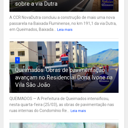
sobre a via Dutra
A CCR NovaDutra concluiu a construção de mais uma nova
passarela na Baixada Fluminense, no km 191,1 da via Dutra,
em Queimados, Baixada...
Leia mais
9
Queimados: Obras de pavimentação
avançam no Residencial Dona Ivone na
Vila São João
QUEIMADOS — A Prefeitura de Queimados intensificou,
nesta quarta-feira (25/03), as obras de pavimentação nas
ruas internas do Condomínio Re...
Leia mais