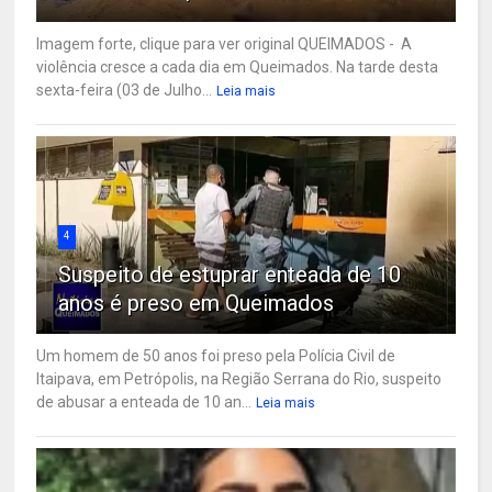
Imagem forte, clique para ver original QUEIMADOS - A
violência cresce a cada dia em Queimados. Na tarde desta
sexta-feira (03 de Julho...
Leia mais
4
Suspeito de estuprar enteada de 10
anos é preso em Queimados
Um homem de 50 anos foi preso pela Polícia Civil de
Itaipava, em Petrópolis, na Região Serrana do Rio, suspeito
de abusar a enteada de 10 an...
Leia mais