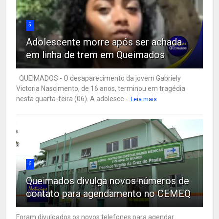
5
Adolescente morre após ser achada
em linha de trem em Queimados
QUEIMADOS - O desaparecimento da jovem Gabriely
Victoria Nascimento, de 16 anos, terminou em tragédia
nesta quarta-feira (06). A adolesce...
Leia mais
6
Queimados divulga novos números de
contato para agendamento no CEMEQ
Foram divulgados os novos telefones para agendar