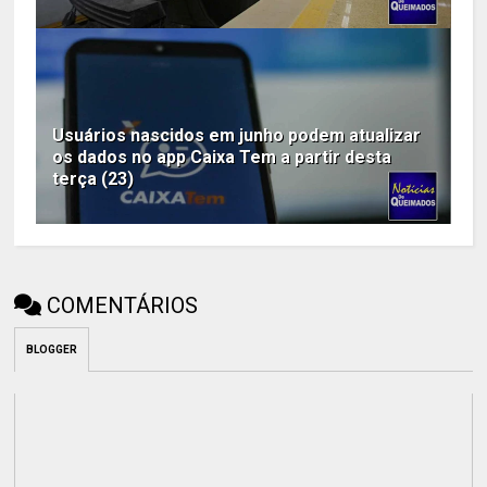
Usuários nascidos em junho podem atualizar
os dados no app Caixa Tem a partir desta
terça (23)
COMENTÁRIOS
BLOGGER