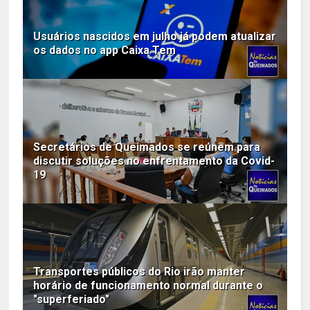
Usuários nascidos em julho já podem atualizar
os dados no app Caixa Tem
Secretários de Queimados se reúnem para
discutir soluções no enfrentamento da Covid-
19
Transportes públicos do Rio irão manter
horário de funcionamento normal durante o
"superferiado"