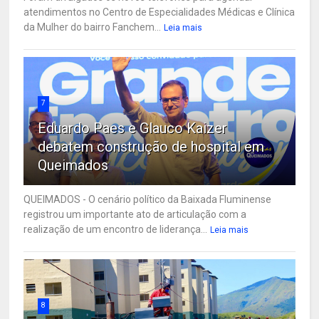
atendimentos no Centro de Especialidades Médicas e Clínica
da Mulher do bairro Fanchem...
Leia mais
7
Eduardo Paes e Glauco Kaizer
debatem construção de hospital em
Queimados
QUEIMADOS - O cenário político da Baixada Fluminense
registrou um importante ato de articulação com a
realização de um encontro de liderança...
Leia mais
8