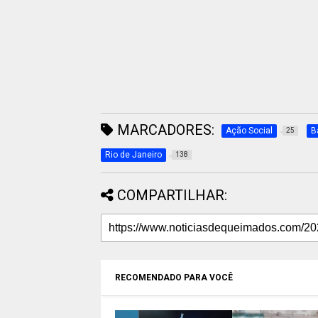
MARCADORES:
Ação Social
B
25
Rio de Janeiro
138
COMPARTILHAR:
RECOMENDADO PARA VOCÊ