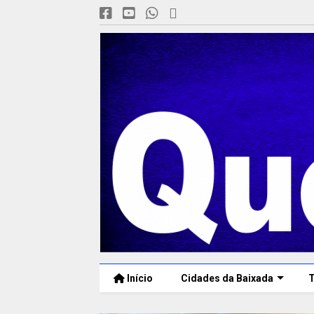
Início
Cidades da Baixada
T