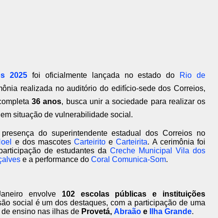
os 2025
foi oficialmente lançada no estado do
Rio de
ônia realizada no auditório do edifício-sede dos Correios,
completa
36 anos
, busca unir a sociedade para realizar os
em situação de vulnerabilidade social.
presença do superintendente estadual dos Correios no
oel
e dos mascotes
Carteirito
e
Carteirita
. A cerimônia foi
participação de estudantes da
Creche Municipal Vila dos
çalves
e a performance do
Coral Comunica-Som
.
aneiro envolve
102 escolas públicas e instituições
são social é um dos destaques, com a participação de uma
de ensino nas ilhas de
Provetá,
Abraão
e
Ilha Grande
.