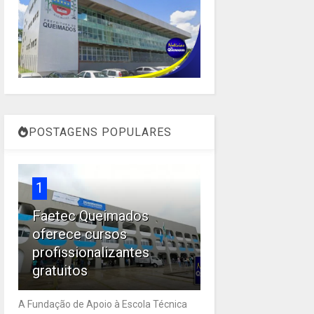
POSTAGENS POPULARES
1
Faetec Queimados
oferece cursos
profissionalizantes
gratuitos
A Fundação de Apoio à Escola Técnica