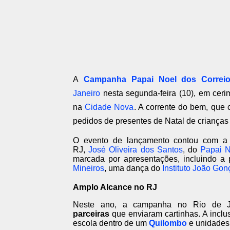
A
Campanha Papai Noel dos Correi
Janeiro
nesta segunda-feira (10), em cerim
na
Cidade Nova
. A corrente do bem, que 
pedidos de presentes de Natal de crianças 
O evento de lançamento contou com a 
RJ,
José Oliveira dos Santos
, do
Papai N
marcada por apresentações, incluindo a 
Mineiros
, uma dança do
Instituto João Gon
Amplo Alcance no RJ
Neste ano, a campanha no Rio de J
parceiras
que enviaram cartinhas. A inclu
escola dentro de um
Quilombo
e unidades 