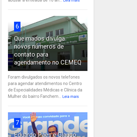
Leia mais
6
Queimados divulga
novos números de
contato para
agendamento no CEMEQ
Foram divulgados os novos telefones
para agendar atendimentos no Centro
de Especialidades Médicas e Clínica da
Mulher do bairro Fanchem...
Leia mais
7
Eduardo Paes e Glauco