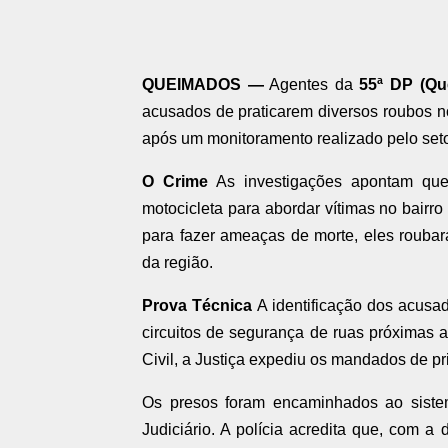
QUEIMADOS —
Agentes da
55ª DP (Qu
acusados de praticarem diversos roubos no
após um monitoramento realizado pelo seto
O Crime
As investigações apontam que
motocicleta para abordar vítimas no bairr
para fazer ameaças de morte, eles roubar
da região.
Prova Técnica
A identificação dos acusa
circuitos de segurança de ruas próximas a
Civil, a Justiça expediu os mandados de p
Os presos foram encaminhados ao siste
Judiciário. A polícia acredita que, com a