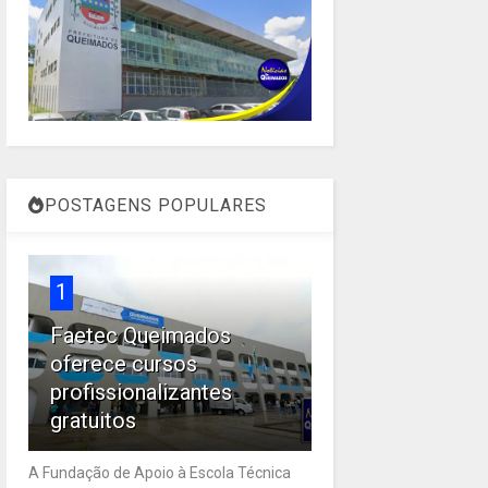
POSTAGENS POPULARES
1
Faetec Queimados
oferece cursos
profissionalizantes
gratuitos
A Fundação de Apoio à Escola Técnica