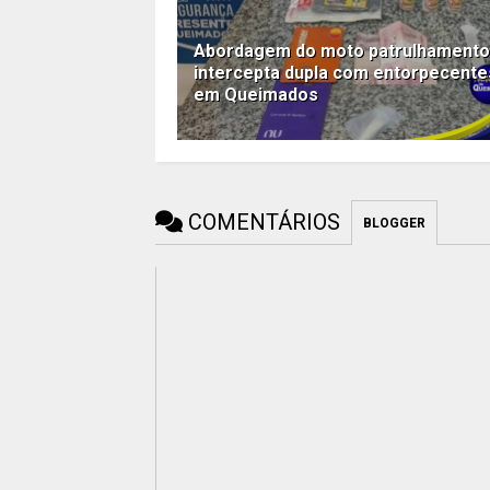
Abordagem do moto patrulhamento
intercepta dupla com entorpecente
em Queimados
COMENTÁRIOS
BLOGGER