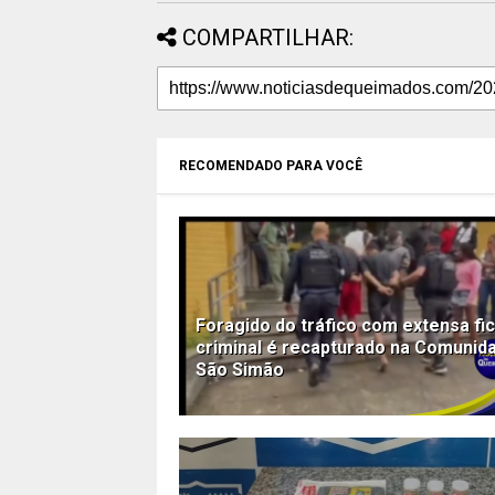
COMPARTILHAR:
RECOMENDADO PARA VOCÊ
Foragido do tráfico com extensa fi
criminal é recapturado na Comunid
São Simão