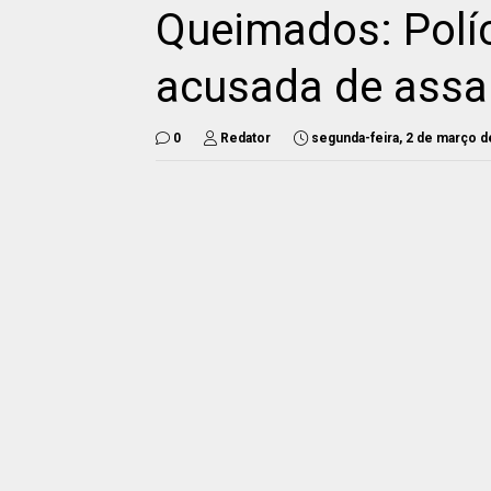
Queimados: Políc
acusada de assal
0
Redator
segunda-feira, 2 de março d