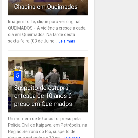
Chacina em Queimados
Imagem forte, clique para ver original
QUEIMADOS - A violência cresce a cada
dia em Queimados. Na tarde desta
sexta-feira (03 de Julho...
Leia mais
5
Suspeito de estuprar
enteada de 10 anos é
preso em Queimados
Um homem de 50 anos foi preso pela
Polícia Civil de Itaipava, em Petrópolis, na
Região Serrana do Rio, suspeito de
abusar a enteada de 10 an...