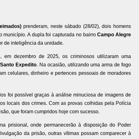
eimados)
prenderam, neste sábado (28/02), dois homens
 município. A dupla foi capturada no bairro
Campo Alegre
r de inteligência da unidade.
, em dezembro de 2025, os criminosos utilizaram uma
o
Santo Expedito
. Na ocasião, utilizando uma arma de fogo
am celulares, dinheiro e pertences pessoais de moradores
dos foi possível graças à análise minuciosa de imagens de
os locais dos crimes. Com as provas colhidas pela Polícia
risão, que foram cumpridos hoje com sucesso.
ma prisional, onde permanecerão à disposição do Poder
 divulgação da prisão, outras vítimas possam comparecer à