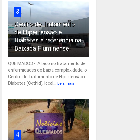
3
Centro de Tratamento
de Hipertensão e
Diabetes é referência na
Baixada Fluminense
QUEIMADOS - Aliado no tratamento de
enfermidades de baixa complexidade, o
Centro de Tratamento de Hipertensão e
Diabetes (Cethid), local...
Leia mais
4