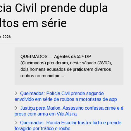
ia Civil prende dupla
tos em série
e 2026
QUEIMADOS — Agentes da 55ª DP
(Queimados) prenderam, neste sábado (28/02),
dois homens acusados de praticarem diversos
roubos no município...
Queimados: Polícia Civil prende segundo
envolvido em série de roubos a motoristas de app
Justiça para Marlon: Assassino confessa crime e é
preso com arma em Vila Alzira
Queimados: Ronda Escolar frustra furto e prende
foragido por tráfico e roubo