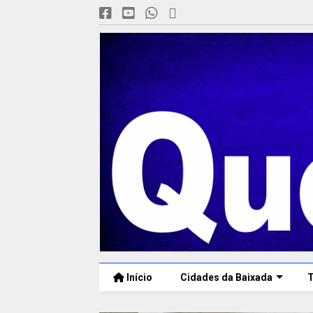
Início
Cidades da Baixada
T