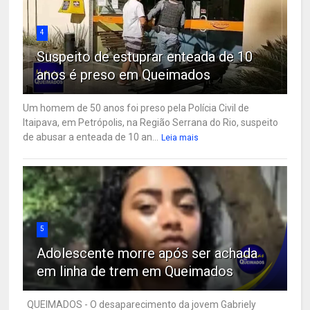
4
Suspeito de estuprar enteada de 10
anos é preso em Queimados
Um homem de 50 anos foi preso pela Polícia Civil de
Itaipava, em Petrópolis, na Região Serrana do Rio, suspeito
de abusar a enteada de 10 an...
Leia mais
5
Adolescente morre após ser achada
em linha de trem em Queimados
QUEIMADOS - O desaparecimento da jovem Gabriely