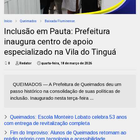
Início
Queimados
Baixada Fluminense.
Inclusão em Pauta: Prefeitura
inaugura centro de apoio
especializado na Vila do Tinguá
0
Redator
quarta-feira, 18 de março de 2026
QUEIMADOS — A Prefeitura de Queimados deu um
passo histórico na consolidação de suas políticas de
inclusão. Inaugurado nesta terça-feira ...
Queimados: Escola Monteiro Lobato celebra 53 anos
com entrega de revitalização completa
Fim do Improviso: Alunos de Queimados retornam ao
prédio próprio com tecnologia e acessibilidade