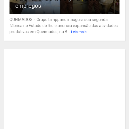
empregos
QUEIMADOS - Grupo Limppano inaugura sua segunda
fábrica no Estado do Rio e anuncia expansão das atividades
produtivas em Queimados, na B...
Leia mais