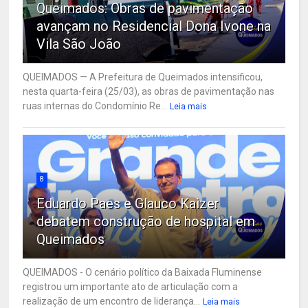
Queimados: Obras de pavimentação
avançam no Residencial Dona Ivone na
Vila São João
QUEIMADOS — A Prefeitura de Queimados intensificou,
nesta quarta-feira (25/03), as obras de pavimentação nas
ruas internas do Condomínio Re...
Leia mais
8
Eduardo Paes e Glauco Kaizer
debatem construção de hospital em
Queimados
QUEIMADOS - O cenário político da Baixada Fluminense
registrou um importante ato de articulação com a
realização de um encontro de liderança...
Leia mais