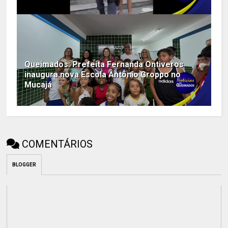
Queimados: Prefeita Fernanda Ontiveros
inaugura nova Escola Antônio Groppo no
Mucajá
COMENTÁRIOS
BLOGGER