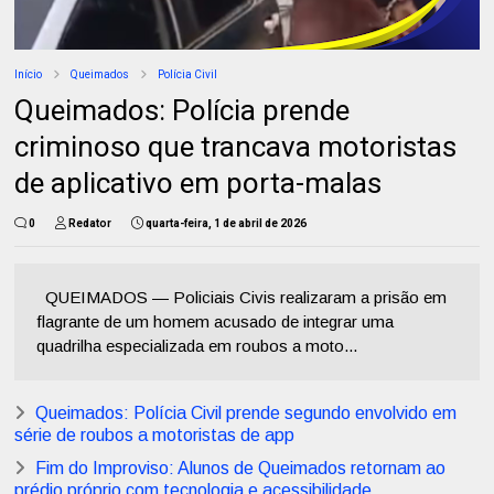
Início
Queimados
Polícia Civil
Queimados: Polícia prende
criminoso que trancava motoristas
de aplicativo em porta-malas
0
Redator
quarta-feira, 1 de abril de 2026
QUEIMADOS — Policiais Civis realizaram a prisão em
flagrante de um homem acusado de integrar uma
quadrilha especializada em roubos a moto...
Queimados: Polícia Civil prende segundo envolvido em
série de roubos a motoristas de app
Fim do Improviso: Alunos de Queimados retornam ao
prédio próprio com tecnologia e acessibilidade