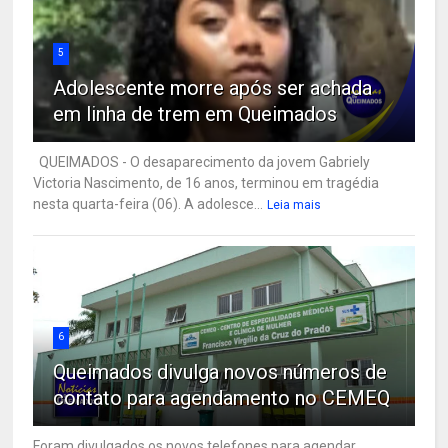
5
Adolescente morre após ser achada
em linha de trem em Queimados
QUEIMADOS - O desaparecimento da jovem Gabriely
Victoria Nascimento, de 16 anos, terminou em tragédia
nesta quarta-feira (06). A adolesce...
Leia mais
6
Queimados divulga novos números de
contato para agendamento no CEMEQ
Foram divulgados os novos telefones para agendar