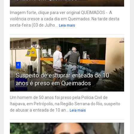
Imagem forte, clique para ver original QUEIMADOS - A
violência cresce a cada dia em Queimados. Na tarde desta
sexta-feira (03 de Julho...
Leia mais
4
Suspeito de estuprar enteada de 10
anos é preso em Queimados
Um homem de 50 anos foi preso pela Polícia Civil de
Itaipava, em Petrópolis, na Região Serrana do Rio, suspeito
de abusar a enteada de 10 an...
Leia mais