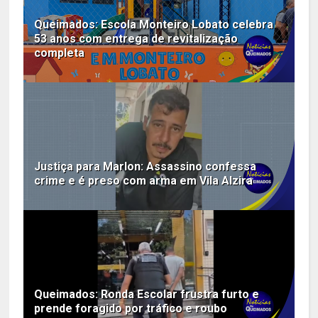
Queimados: Escola Monteiro Lobato celebra
53 anos com entrega de revitalização
completa
Justiça para Marlon: Assassino confessa
crime e é preso com arma em Vila Alzira
Queimados: Ronda Escolar frustra furto e
prende foragido por tráfico e roubo