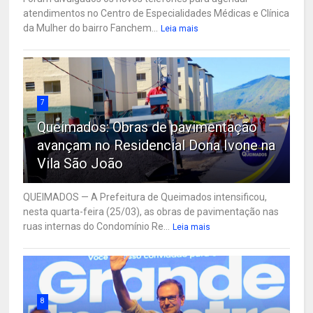
atendimentos no Centro de Especialidades Médicas e Clínica
da Mulher do bairro Fanchem...
Leia mais
7
Queimados: Obras de pavimentação
avançam no Residencial Dona Ivone na
Vila São João
QUEIMADOS — A Prefeitura de Queimados intensificou,
nesta quarta-feira (25/03), as obras de pavimentação nas
ruas internas do Condomínio Re...
Leia mais
8