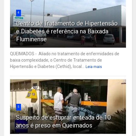
4
Centro de Tratamento de Hipertensão
e Diabetes é referência na Baixada
Fluminense
QUEIMADOS - Aliado no tratamento de enfermidades de
baixa complexidade, o Centro de Tratamento de
Hipertensão e Diabetes (Cethid), local...
Leia mais
5
Suspeito de estuprar enteada de 10
anos é preso em Queimados