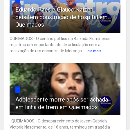
Eduardo Paes e Glauco Kaizer
debatem construção de hospital em
Queimados
QUEIMADOS - O cenário político da Baixada Fluminense
registrou um importante ato de articulação com a
realização de um encontro de liderança...
Leia mais
8
Adolescente morre após ser achada
em linha de trem em Queimados
QUEIMADOS - O desaparecimento da jovem Gabriely
Victoria Nascimento, de 16 anos, terminou em tragédia