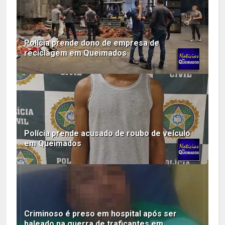
Polícia prende dono de empresa de
reciclagem em Queimados
Polícia prende acusado de roubo de veículo
em Queimados
Criminoso é preso em hospital após ser
baleado na guerra de traficantes em