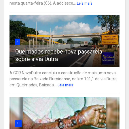
nesta quarta-feira (06). A adolesce...
Leia mais
9
Queimados recebe nova passarela
sobre a via Dutra
A CCR NovaDutra concluiu a construção de mais uma nova
passarela na Baixada Fluminense, no km 191,1 da via Dutra,
em Queimados, Baixada...
Leia mais
10