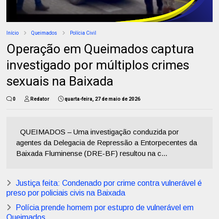
Início
Queimados
Polícia Civil
Operação em Queimados captura
investigado por múltiplos crimes
sexuais na Baixada
0
Redator
quarta-feira, 27 de maio de 2026
QUEIMADOS – Uma investigação conduzida por
agentes da Delegacia de Repressão a Entorpecentes da
Baixada Fluminense (DRE-BF) resultou na c...
Justiça feita: Condenado por crime contra vulnerável é
preso por policiais civis na Baixada
Polícia prende homem por estupro de vulnerável em
Queimados