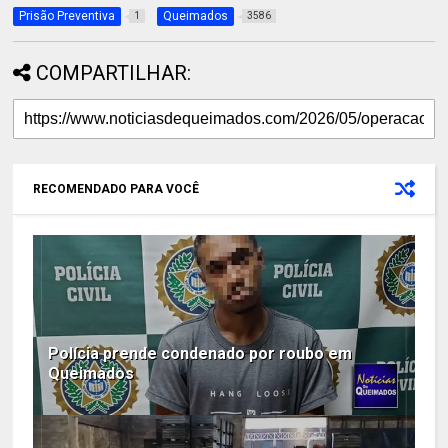
Prisão Preventiva
Queimados
1
3586
COMPARTILHAR:
RECOMENDADO PARA VOCÊ
Polícia prende condenado por roubo em
Queimados