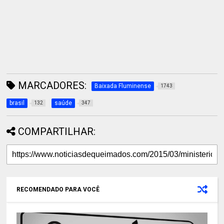
MARCADORES:
Baixada Fluminense
1743
brasil
saúde
132
347
COMPARTILHAR:
RECOMENDADO PARA VOCÊ