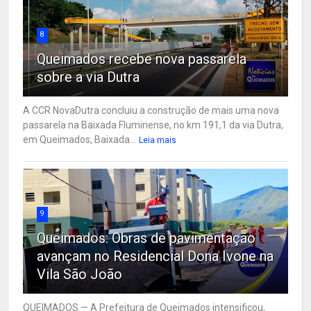
8
Queimados recebe nova passarela
sobre a via Dutra
A CCR NovaDutra concluiu a construção de mais uma nova
passarela na Baixada Fluminense, no km 191,1 da via Dutra,
em Queimados, Baixada...
Leia mais
9
Queimados: Obras de pavimentação
avançam no Residencial Dona Ivone na
Vila São João
QUEIMADOS — A Prefeitura de Queimados intensificou,