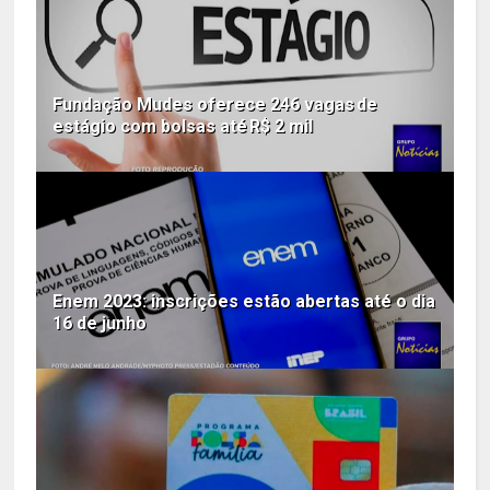
Fundação Mudes oferece 246 vagas de
estágio com bolsas até R$ 2 mil
Enem 2023: inscrições estão abertas até o dia
16 de junho