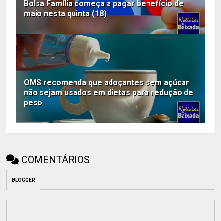
Bolsa Família começa a pagar benefício de
maio nesta quinta (18)
OMS recomenda que adoçantes sem açúcar
não sejam usados em dietas para redução de
peso
COMENTÁRIOS
BLOGGER