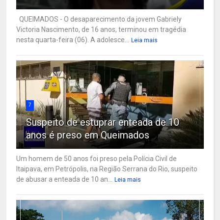
QUEIMADOS - O desaparecimento da jovem Gabriely
Victoria Nascimento, de 16 anos, terminou em tragédia
nesta quarta-feira (06). A adolesce...
Leia mais
7
Suspeito de estuprar enteada de 10
anos é preso em Queimados
Um homem de 50 anos foi preso pela Polícia Civil de
Itaipava, em Petrópolis, na Região Serrana do Rio, suspeito
de abusar a enteada de 10 an...
Leia mais