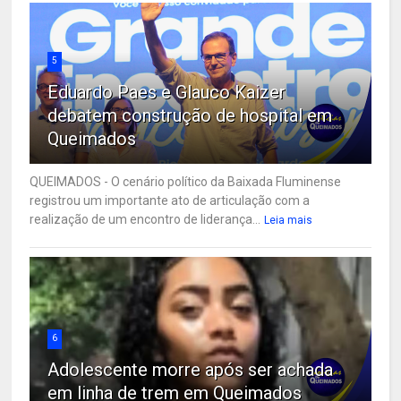
5
Eduardo Paes e Glauco Kaizer
debatem construção de hospital em
Queimados
QUEIMADOS - O cenário político da Baixada Fluminense
registrou um importante ato de articulação com a
realização de um encontro de liderança...
Leia mais
6
Adolescente morre após ser achada
em linha de trem em Queimados