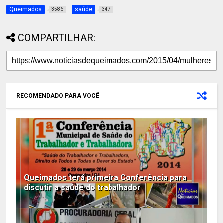
Queimados
saúde
3586
347
COMPARTILHAR:
RECOMENDADO PARA VOCÊ
Queimados terá primeira Conferência para
discutir a saúde do trabalhador