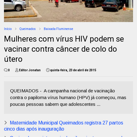
Início
Queimados
Baixada Fluminense
Mulheres com vírus HIV podem se
vacinar contra câncer de colo do
útero
0
Editor Jonatan
quinta-feira, 23 de abril de 2015
QUEIMADOS - A campanha nacional de vacinação
contra o papiloma vírus humano (HPV) já começou, mas
poucas pessoas sabem que adolescentes ...
Maternidade Municipal Queimados registra 27 partos
cinco dias após inauguração