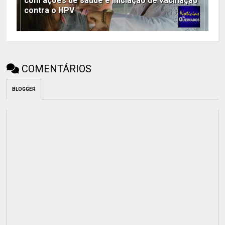
com ações de saúde e iniciação de vacinação
contra o HPV
COMENTÁRIOS
BLOGGER