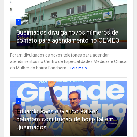
4
Queimados divulga novos números de
contato para agendamento no CEMEQ
Foram divulgados os novos telefones para agendar
atendimentos no Centro de Especialidades Médicas e Clínica
da Mulher do bairro Fanchem...
Leia mais
5
Eduardo Paes e Glauco Kaizer
debatem construção de hospital em
Queimados