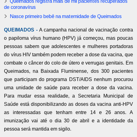
Queimados registra mais de mil pacientes recuperados
de coronavírus
Nasce primeiro bebê na maternidade de Queimados
QUEIMADOS -
A campanha nacional de vacinação contra
o papiloma vírus humano (HPV) já começou, mas poucas
pessoas sabem que adolescentes e mulheres portadoras
do vírus HIV também podem receber a dose da vacina, que
combate o câncer do colo de útero e verrugas genitais. Em
Queimados, na Baixada Fluminense, dos 300 pacientes
que participam do programa DST/AIDS nenhum procurou
uma unidade de saúde para receber a dose da vacina.
Para mudar essa realidade, a Secretaria Municipal de
Saúde está disponibilizando as doses da vacina anti-HPV
as interessadas que tenham entre 14 e 26 anos. A
imunização vai até o dia 30 de abril e a identidade da
pessoa será mantida em sigilo.