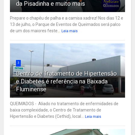
da Pisadinha e muito mais
Prepare o chapéu de palha e a camisa xadrez! Nos dias 12 e
13 de julho, o Parque de Eventos de Queimados será palco
de um dos maiores feste...
Leia mais
3
Centro de Tratamento de Hipertensão
e Diabetes é referência na Baixada
Fluminense
QUEIMADOS - Aliado no tratamento de enfermidades de
baixa complexidade, o Centro de Tratamento de
Hipertensão e Diabetes (Cethid), local...
Leia mais