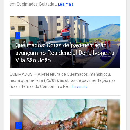
em Queimados, Baixada...
Leia mais
9
Queimados: Obras de pavimentação
avançam no Residencial Dona Ivone na
Vila São João
QUEIMADOS — A Prefeitura de Queimados intensificou,
nesta quarta-feira (25/03), as obras de pavimentação nas
ruas internas do Condomínio Re...
Leia mais
10