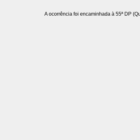
A ocorrência foi encaminhada à 55ª DP (Q