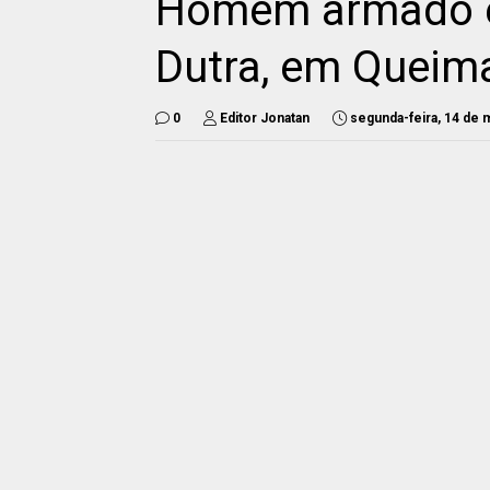
Homem armado é 
Dutra, em Queim
0
Editor Jonatan
segunda-feira, 14 de 