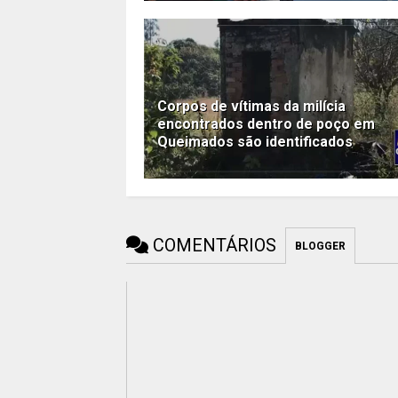
Corpos de vítimas da milícia
encontrados dentro de poço em
Queimados são identificados
COMENTÁRIOS
BLOGGER