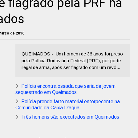
flagrado pela PRF na
ados
março de 2016
QUEIMADOS - Um homem de 36 anos foi preso
pela Polícia Rodoviária Federal (PRF), por porte
ilegal de arma, após ser flagrado com um revó...
Polícia encontra ossada que seria de jovem
sequestrado em Queimados
Polícia prende farto material entorpecente na
Comunidade da Caixa D'água
Três homens são executados em Queimados