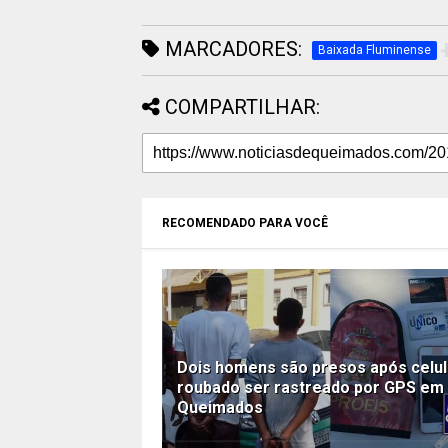
MARCADORES:
Baixada Fluminense
COMPARTILHAR:
RECOMENDADO PARA VOCÊ
Dois homens são presos após celul
roubado ser rastreado por GPS em
Queimados