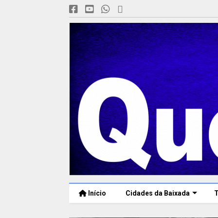
Início
Cidades da Baixada
T