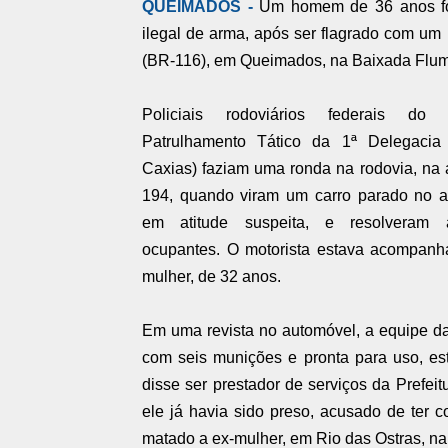
QUEIMADOS -
Um homem de 36 anos foi 
ilegal de arma, após ser flagrado com u
(BR-116), em Queimados, na Baixada Flumin
Policiais rodoviários federais d
Patrulhamento Tático da 1ª Delegaci
Caxias) faziam uma ronda na rodovia, na 
194, quando viram um carro parado no a
em atitude suspeita, e resolveram 
ocupantes. O motorista estava acompan
mulher, de 32 anos.
Em uma revista no automóvel, a equipe da
com seis munições e pronta para uso, es
disse ser prestador de serviços da Prefeit
ele já havia sido preso, acusado de ter
matado a ex-mulher, em Rio das Ostras, n