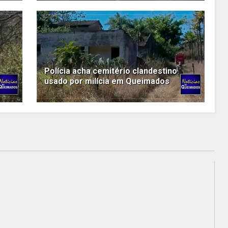
Polícia acha cemitério clandestino
usado por milícia em Queimados