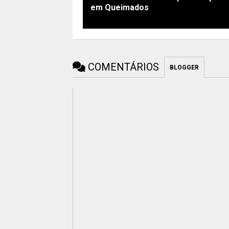
em Queimados
COMENTÁRIOS
BLOGGER