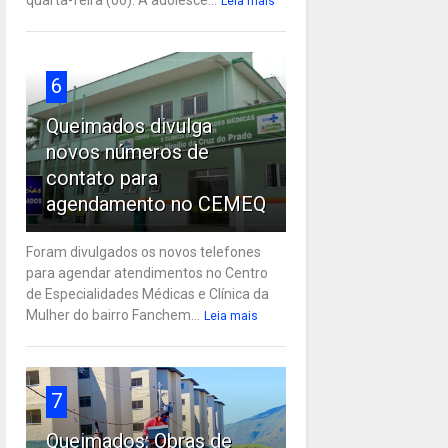
Leia mais
6
Queimados divulga
novos números de
contato para
agendamento no CEMEQ
Foram divulgados os novos telefones
para agendar atendimentos no Centro
de Especialidades Médicas e Clínica da
Mulher do bairro Fanchem...
Leia mais
7
Queimados: Obras de