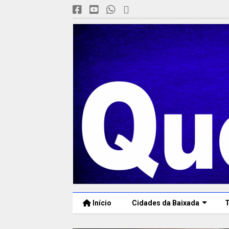
Início
Cidades da Baixada
T