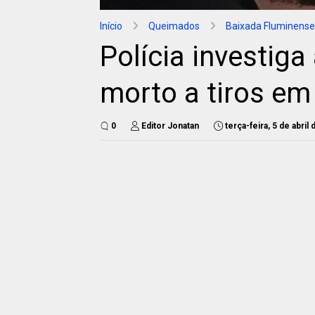
Início
Queimados
Baixada Fluminense
Polícia investig
morto a tiros e
0
Editor Jonatan
terça-feira, 5 de abril