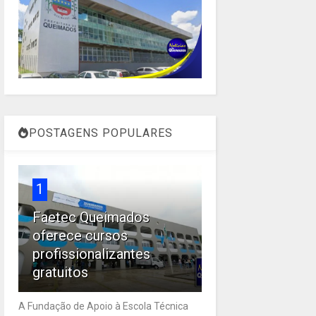
POSTAGENS POPULARES
1
Faetec Queimados
oferece cursos
profissionalizantes
gratuitos
A Fundação de Apoio à Escola Técnica