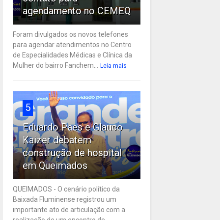
agendamento no CEMEQ
Foram divulgados os novos telefones
para agendar atendimentos no Centro
de Especialidades Médicas e Clínica da
Mulher do bairro Fanchem...
Leia mais
5
Eduardo Paes e Glauco
Kaizer debatem
construção de hospital
em Queimados
QUEIMADOS - O cenário político da
Baixada Fluminense registrou um
importante ato de articulação com a
realização de um encontro de