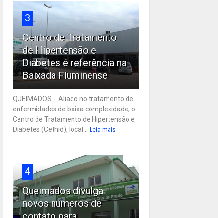
3
Centro de Tratamento
de Hipertensão e
Diabetes é referência na
Baixada Fluminense
QUEIMADOS - Aliado no tratamento de
enfermidades de baixa complexidade, o
Centro de Tratamento de Hipertensão e
Diabetes (Cethid), local...
Leia mais
4
Queimados divulga
novos números de
contato para