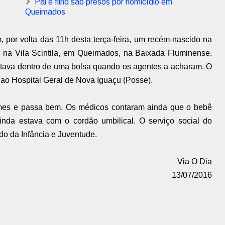
Pai e filho são presos por homicídio em
Queimados
 por volta das 11h desta terça-feira, um recém-nascido na
, na Vila Scintila, em Queimados, na Baixada Fluminense.
estava dentro de uma bolsa quando os agentes a acharam. O
o ao Hospital Geral de Nova Iguaçu (Posse).
ames e passa bem. Os médicos contaram ainda que o bebê
nda estava com o cordão umbilical. O serviço social do
ado da Infância e Juventude.
Via O Dia
13/07/2016