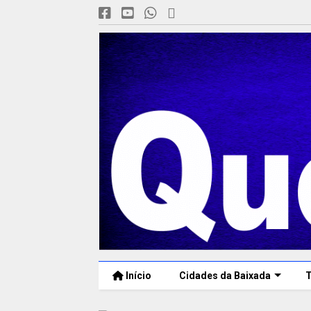
Início
Cidades da Baixada
T