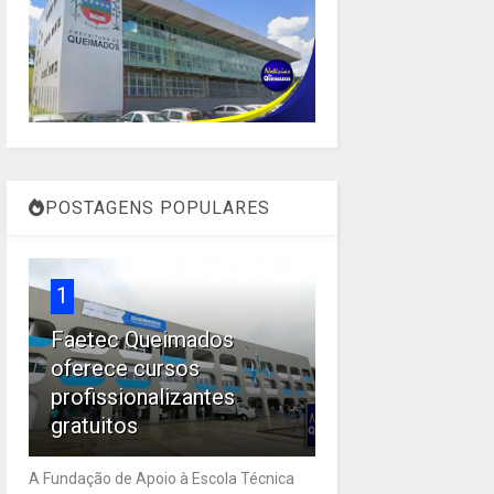
POSTAGENS POPULARES
1
Faetec Queimados
oferece cursos
profissionalizantes
gratuitos
A Fundação de Apoio à Escola Técnica