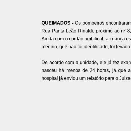
QUEIMADOS -
Os bombeiros encontraram,
Rua Panta Leão Rinaldi, próximo ao nº 8
Ainda com o cordão umbilical, a criança 
menino, que não foi identificado, foi levad
De acordo com a unidade, ele já fez ex
nasceu há menos de 24 horas, já que ai
hospital já enviou um relatório para o Juiz