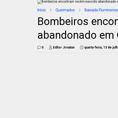
Início
Queimados
Baixada Fluminense
Bombeiros encon
abandonado em
0
Editor Jonatan
quarta-feira, 13 de ju