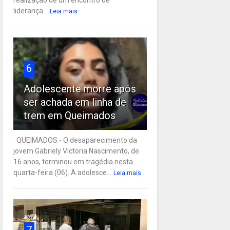
liderança...
Leia mais
6
Adolescente morre após
ser achada em linha de
trem em Queimados
QUEIMADOS - O desaparecimento da
jovem Gabriely Victoria Nascimento, de
16 anos, terminou em tragédia nesta
quarta-feira (06). A adolesce...
Leia mais
7