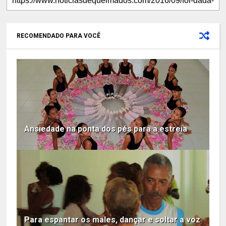
RECOMENDADO PARA VOCÊ
Ansiedade na ponta dos pés para a estreia
Para espantar os males, dançar e soltar a voz