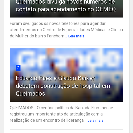
Queimados divulga novos números de
contato para agendamento no CEMEQ
Foram divulgados os novos telefones para agendar
atendimentos no Centro de Especialidades Médicas e Clínica
da Mulher do bairro Fanchem...
Leia mais
7
Eduardo Paes e Glauco Kaizer
debatem construção de hospital em
Queimados
QUEIMADOS - O cenário político da Baixada Fluminense
registrou um importante ato de articulação com a
realização de um encontro de liderança...
Leia mais