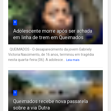
8
Adolescente morre após ser achada
em linha de trem em Queimados
QUEIMADOS - O desaparecimento da jovem Gabriely
Victoria Nascimento, de 16 anos, terminou em tragédia
nesta quarta-feira (06). A adolesce...
Leia mais
9
Queimados recebe nova passarela
sobre a via Dutra