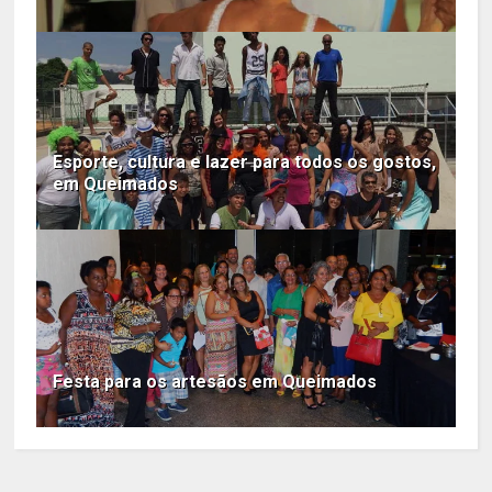
Esporte, cultura e lazer para todos os gostos,
em Queimados
Festa para os artesãos em Queimados