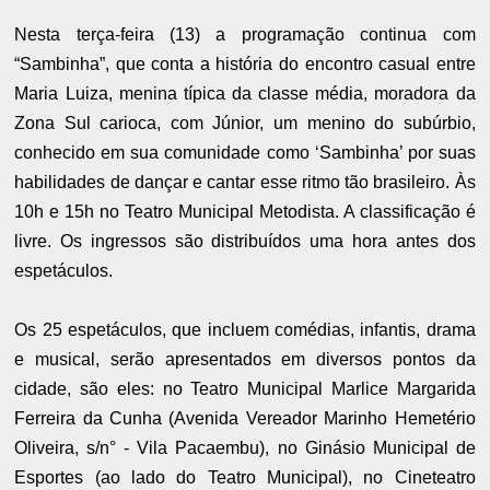
Nesta terça-feira (13) a programação continua com
“Sambinha”, que conta a história do encontro casual entre
Maria Luiza, menina típica da classe média, moradora da
Zona Sul carioca, com Júnior, um menino do subúrbio,
conhecido em sua comunidade como ‘Sambinha’ por suas
habilidades de dançar e cantar esse ritmo tão brasileiro. Às
10h e 15h no Teatro Municipal Metodista. A classificação é
livre. Os ingressos são distribuídos uma hora antes dos
espetáculos.
Os 25 espetáculos, que incluem comédias, infantis, drama
e musical, serão apresentados em diversos pontos da
cidade, são eles: no Teatro Municipal Marlice Margarida
Ferreira da Cunha (Avenida Vereador Marinho Hemetério
Oliveira, s/n° - Vila Pacaembu), no Ginásio Municipal de
Esportes (ao lado do Teatro Municipal), no Cineteatro