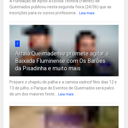
A Fundação de Apoio à Escola Técnica (Faetec) de
Queimados publicou nesta segunda-feira (24/06) que as
inscrições para os cursos profissiona...
Leia mais
2
Arraiá Queimadense promete agitar a
Baixada Fluminense com Os Barões
da Pisadinha e muito mais
Prepare o chapéu de palha e a camisa xadrez! Nos dias 12 e
13 de julho, o Parque de Eventos de Queimados será palco
de um dos maiores feste...
Leia mais