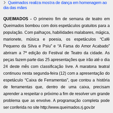
Queimados realiza mostra de dança em homenagem ao
dia das mães
QUEIMADOS -
O primeiro fim de semana de teatro em
Queimados bombou com dois espetáculos gratuitos para a
população. Com palhaços, habilidades malabares, mágica,
marionete, música e poesia, os espetáculos “Café
Pequeno da Silva e Psiu” e “A Farsa do Amor Acabado”
abriram a 7ª edição do Festival de Teatro da cidade. As
peças fazem parte das 25 apresentações que irão até o dia
24 deste mês com classificação livre. A maratona teatral
continuou nesta segunda-feira (12) com a apresentação do
espetáculo “Caixa de Ferramentas”, que contou a história
de ferramentas que, dentro de uma caixa, precisam
aprender a respeitar o próximo a fim de resolver um grande
problema que as envolve. A programação completa pode
ser conferida no site http://www.queimados.rj.gov.br