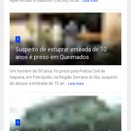
Hipertensão e Diabetes (Cethid), local...
Leia mais
5
Suspeito de estuprar enteada de 10
anos é preso em Queimados
Um homem de 50 anos foi preso pela Polícia Civil de
Itaipava, em Petrópolis, na Região Serrana do Rio, suspeito
de abusar a enteada de 10 an...
Leia mais
6