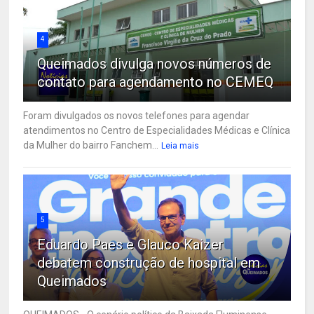
4
Queimados divulga novos números de
contato para agendamento no CEMEQ
Foram divulgados os novos telefones para agendar
atendimentos no Centro de Especialidades Médicas e Clínica
da Mulher do bairro Fanchem...
Leia mais
5
Eduardo Paes e Glauco Kaizer
debatem construção de hospital em
Queimados