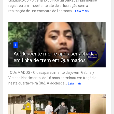
QUEIMADOS - O cenário político da Baixada Fluminense
registrou um importante ato de articulação com a
realização de um encontro de liderança...
Leia mais
6
Adolescente morre após ser achada
em linha de trem em Queimados
QUEIMADOS - O desaparecimento da jovem Gabriely
Victoria Nascimento, de 16 anos, terminou em tragédia
nesta quarta-feira (06). A adolesce...
Leia mais