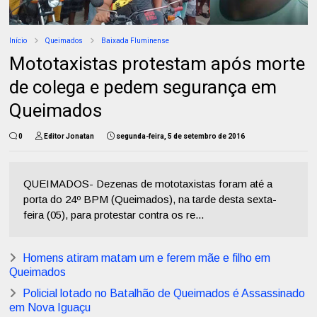
Início
Queimados
Baixada Fluminense
Mototaxistas protestam após morte
de colega e pedem segurança em
Queimados
0
Editor Jonatan
segunda-feira, 5 de setembro de 2016
QUEIMADOS- Dezenas de mototaxistas foram até a
porta do 24º BPM (Queimados), na tarde desta sexta-
feira (05), para protestar contra os re...
Homens atiram matam um e ferem mãe e filho em
Queimados
Policial lotado no Batalhão de Queimados é Assassinado
em Nova Iguaçu