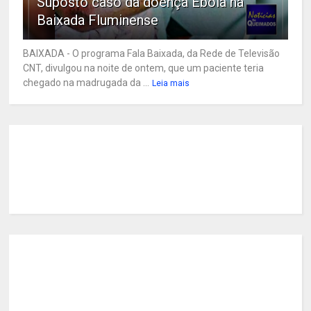
Suposto caso da doença Ebola na
Baixada Fluminense
BAIXADA - O programa Fala Baixada, da Rede de Televisão
CNT, divulgou na noite de ontem, que um paciente teria
chegado na madrugada da ...
Leia mais