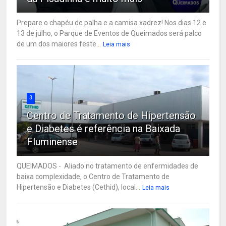
Prepare o chapéu de palha e a camisa xadrez! Nos dias 12 e
13 de julho, o Parque de Eventos de Queimados será palco
de um dos maiores feste...
Leia mais
3
Centro de Tratamento de Hipertensão
e Diabetes é referência na Baixada
Fluminense
QUEIMADOS - Aliado no tratamento de enfermidades de
baixa complexidade, o Centro de Tratamento de
Hipertensão e Diabetes (Cethid), local...
Leia mais