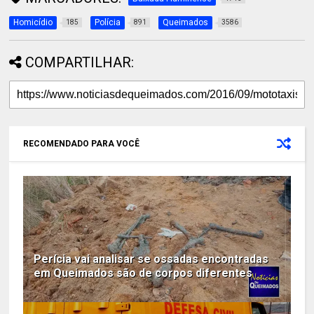
Homicídio
Polícia
Queimados
185
891
3586
COMPARTILHAR:
RECOMENDADO PARA VOCÊ
Perícia vai analisar se ossadas encontradas
em Queimados são de corpos diferentes