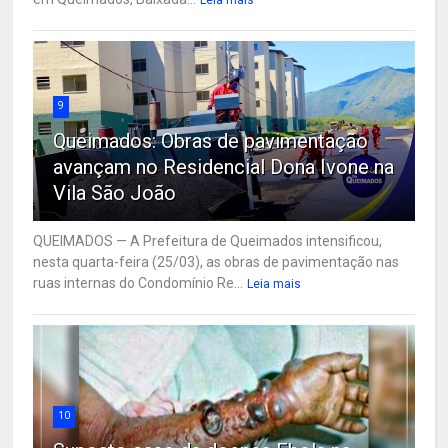
Leia mais
9
Queimados: Obras de pavimentação
avançam no Residencial Dona Ivone na
Vila São João
QUEIMADOS — A Prefeitura de Queimados intensificou,
nesta quarta-feira (25/03), as obras de pavimentação nas
ruas internas do Condomínio Re...
Leia mais
10