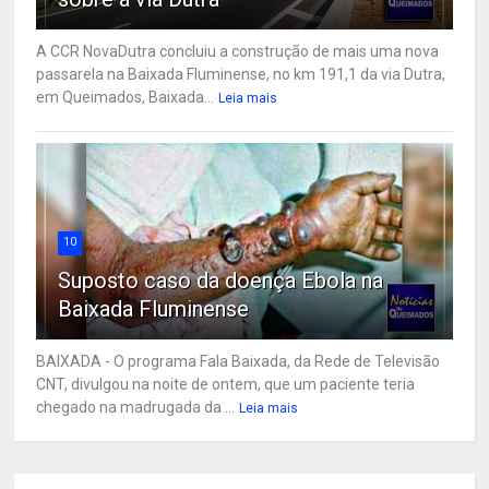
A CCR NovaDutra concluiu a construção de mais uma nova
passarela na Baixada Fluminense, no km 191,1 da via Dutra,
em Queimados, Baixada...
Leia mais
10
Suposto caso da doença Ebola na
Baixada Fluminense
BAIXADA - O programa Fala Baixada, da Rede de Televisão
CNT, divulgou na noite de ontem, que um paciente teria
chegado na madrugada da ...
Leia mais