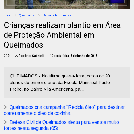
Início
Queimados
Baixada Fluminense
Crianças realizam plantio em Área
de Proteção Ambiental em
Queimados
0
Repórter Gabrielli
sexta-feira, 8 de junho de 2018
QUEIMADOS - Na última quarta-feira, cerca de 20
alunos do primeiro ano, da Escola Municipal Paulo
Freire, no Bairro Vila Americana, pa...
Queimados cria campanha "Recicla óleo" para destinar
corretamente o óleo de cozinha
Defesa Civil de Queimados alerta para ventos muito
fortes nesta segunda (05)