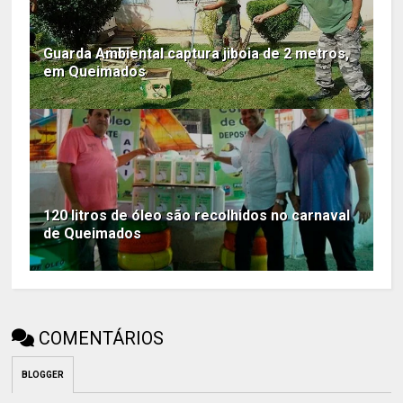
Guarda Ambiental captura jiboia de 2 metros,
em Queimados
120 litros de óleo são recolhidos no carnaval
de Queimados
COMENTÁRIOS
BLOGGER