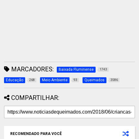
MARCADORES:
Baixada Fluminense
1743
Educação
Meio Ambiente
Queimados
268
93
3586
COMPARTILHAR:
RECOMENDADO PARA VOCÊ