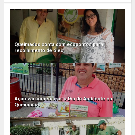
Queimados conta com ecopontos para
recolhimento de óleo
Ação vai comemorar o Dia do Ambiente em
Queimados