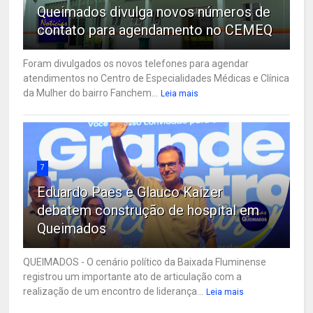
Queimados divulga novos números de
contato para agendamento no CEMEQ
Foram divulgados os novos telefones para agendar
atendimentos no Centro de Especialidades Médicas e Clínica
da Mulher do bairro Fanchem...
Leia mais
7
Eduardo Paes e Glauco Kaizer
debatem construção de hospital em
Queimados
QUEIMADOS - O cenário político da Baixada Fluminense
registrou um importante ato de articulação com a
realização de um encontro de liderança...
Leia mais