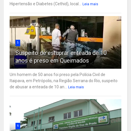
Hipertensão e Diabetes (Cethid), local...
Leia mais
5
Suspeito de estuprar enteada de 10
anos é preso em Queimados
Um homem de 50 anos foi preso pela Polícia Civil de
Itaipava, em Petrópolis, na Região Serrana do Rio, suspeito
de abusar a enteada de 10 an...
Leia mais
6