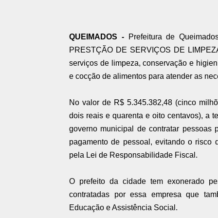
QUEIMADOS -
Prefeitura de Queimados
PRESTÇÃO DE SERVIÇOS DE LIMPEZA
serviços de limpeza, conservação e higien
e cocção de alimentos para atender as ne
No valor de R$
5.345.382,48 (cinco milhõ
dois reais e quarenta e oito centavos), a
t
governo municipal de contratar pessoas 
pagamento de pessoal, evitando o risco d
pela Lei de Responsabilidade Fiscal.
O prefeito da cidade tem exonerado p
contratadas por essa empresa que tamb
Educação e Assistência Social.