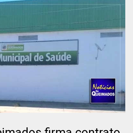
eimados firma contrato