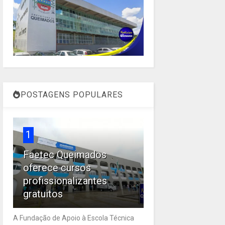
POSTAGENS POPULARES
1
Faetec Queimados
oferece cursos
profissionalizantes
gratuitos
A Fundação de Apoio à Escola Técnica