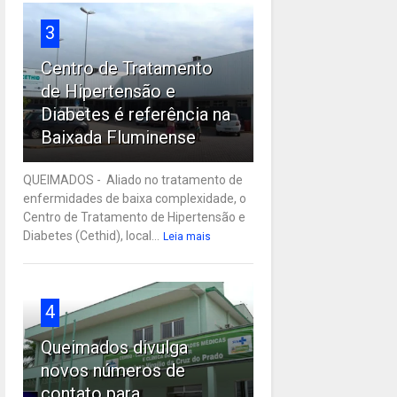
3
Centro de Tratamento
de Hipertensão e
Diabetes é referência na
Baixada Fluminense
QUEIMADOS - Aliado no tratamento de
enfermidades de baixa complexidade, o
Centro de Tratamento de Hipertensão e
Diabetes (Cethid), local...
Leia mais
4
Queimados divulga
novos números de
contato para