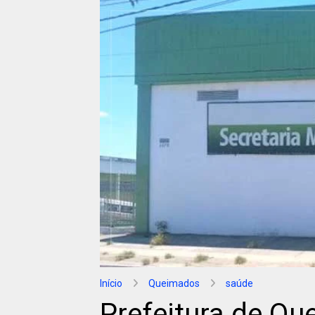
Início
Queimados
saúde
Prefeitura de Qu