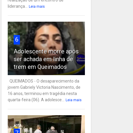
liderança...
Leia mais
6
Adolescente morre após
ser achada em linha de
trem em Queimados
QUEIMADOS - O desaparecimento da
jovem Gabriely Victoria Nascimento, de
16 anos, terminou em tragédia nesta
quarta-feira (06). A adolesce...
Leia mais
7