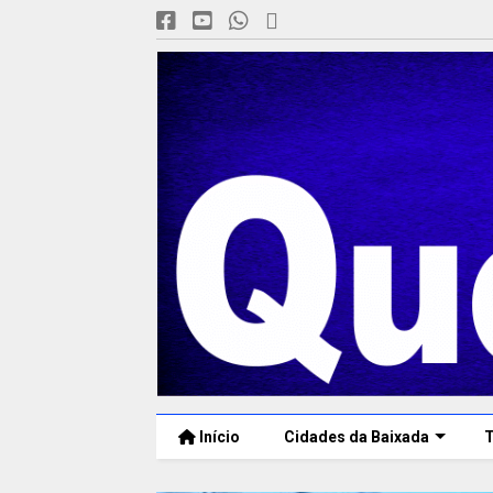
Início
Cidades da Baixada
T