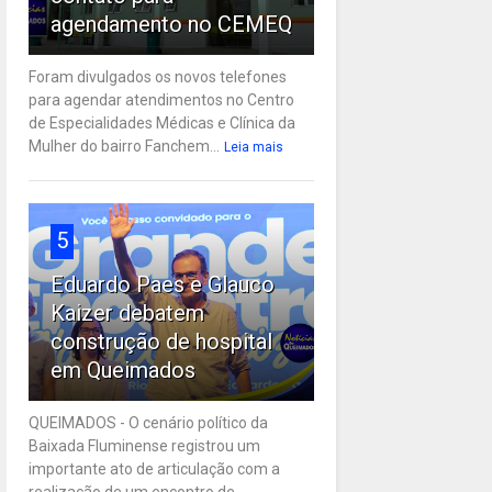
agendamento no CEMEQ
Foram divulgados os novos telefones
para agendar atendimentos no Centro
de Especialidades Médicas e Clínica da
Mulher do bairro Fanchem...
Leia mais
5
Eduardo Paes e Glauco
Kaizer debatem
construção de hospital
em Queimados
QUEIMADOS - O cenário político da
Baixada Fluminense registrou um
importante ato de articulação com a
realização de um encontro de