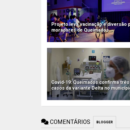
Projeto leva vacinação e diversão 
moradores de Queimados
Covid-19: Queimados confirma três
casos da variante Delta no municípi
COMENTÁRIOS
BLOGGER