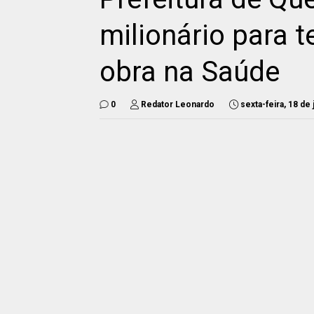
milionário para 
obra na Saúde
0
Redator Leonardo
sexta-feira, 18 de