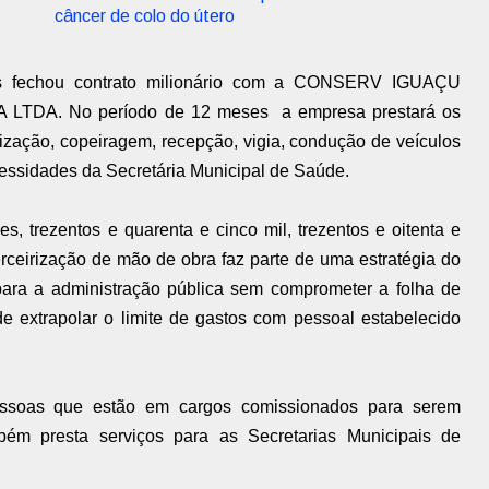
câncer de colo do útero
 fechou contrato milionário com a
CONSERV IGUAÇU
 LTDA. N
o período de 12 meses a empresa prestará os
ização, copeiragem, recepção, vigia, condução de veículos
cessidades da Secretária Municipal de Saúde.
es, trezentos e quarenta e cinco mil, trezentos e oitenta e
erceirização de mão de obra
faz parte de uma estratégia do
para a administração pública sem comprometer a folha de
e extrapolar o limite de gastos com pessoal estabelecido
essoas que estão em cargos comissionados para serem
ém presta serviços para as Secretarias Municipais de