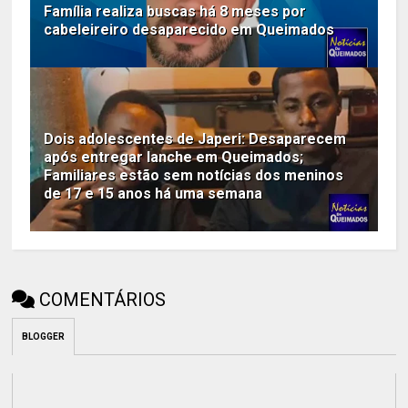
Família realiza buscas há 8 meses por
cabeleireiro desaparecido em Queimados
Dois adolescentes de Japeri: Desaparecem
após entregar lanche em Queimados;
Familiares estão sem notícias dos meninos
de 17 e 15 anos há uma semana
COMENTÁRIOS
BLOGGER