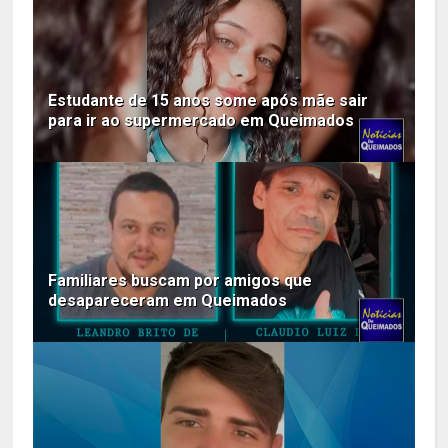
Estudante de 15 anos some após mãe sair
para ir ao supermercado em Queimados
Familiares buscam por amigos que
desapareceram em Queimados