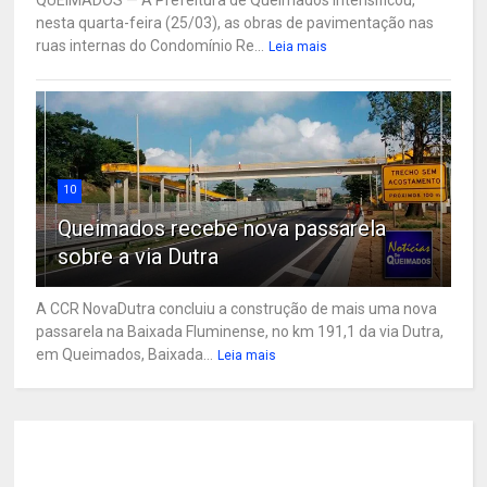
nesta quarta-feira (25/03), as obras de pavimentação nas
ruas internas do Condomínio Re...
Leia mais
10
Queimados recebe nova passarela
sobre a via Dutra
A CCR NovaDutra concluiu a construção de mais uma nova
passarela na Baixada Fluminense, no km 191,1 da via Dutra,
em Queimados, Baixada...
Leia mais