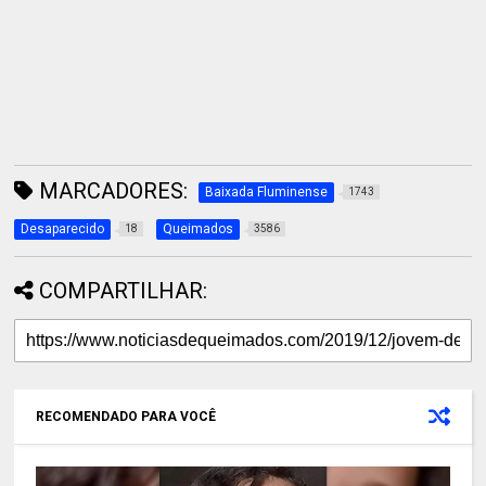
MARCADORES:
Baixada Fluminense
1743
Desaparecido
Queimados
18
3586
COMPARTILHAR:
RECOMENDADO PARA VOCÊ