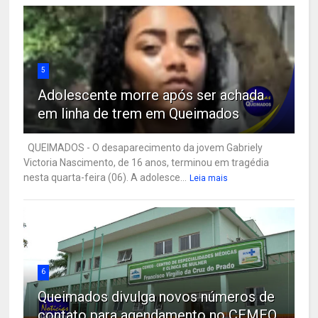
5
Adolescente morre após ser achada
em linha de trem em Queimados
QUEIMADOS - O desaparecimento da jovem Gabriely
Victoria Nascimento, de 16 anos, terminou em tragédia
nesta quarta-feira (06). A adolesce...
Leia mais
6
Queimados divulga novos números de
contato para agendamento no CEMEQ