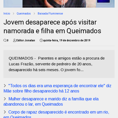
Início
Queimados
Baixada Fluminense
Jovem desaparece após visitar
namorada e filha em Queimados
0
Editor Jonatan
quinta-feira, 19 de dezembro de 2019
QUEIMADOS - Parentes e amigos estão a procura de
Lucas Frazão, servente de pedreiro de 20 anos,
desaparecido há seis meses. O jovem fo...
"Todos os dias era uma esperança de encontrar ele" diz
Mãe sobre filho desaparecido há 12 anos
Mulher desaparece e marido diz a família que ela
abandonou o lar, em Queimados
Corpo de rapaz desaparecido é encontrado em um rio,
em Queimados