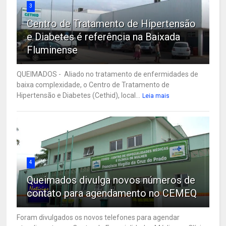
3
Centro de Tratamento de Hipertensão
e Diabetes é referência na Baixada
Fluminense
QUEIMADOS - Aliado no tratamento de enfermidades de
baixa complexidade, o Centro de Tratamento de
Hipertensão e Diabetes (Cethid), local...
Leia mais
4
Queimados divulga novos números de
contato para agendamento no CEMEQ
Foram divulgados os novos telefones para agendar