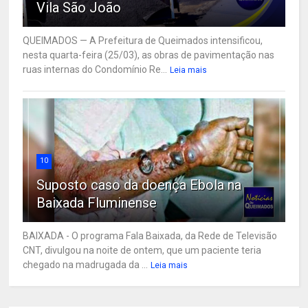
Vila São João
QUEIMADOS — A Prefeitura de Queimados intensificou,
nesta quarta-feira (25/03), as obras de pavimentação nas
ruas internas do Condomínio Re...
Leia mais
10
Suposto caso da doença Ebola na
Baixada Fluminense
BAIXADA - O programa Fala Baixada, da Rede de Televisão
CNT, divulgou na noite de ontem, que um paciente teria
chegado na madrugada da ...
Leia mais