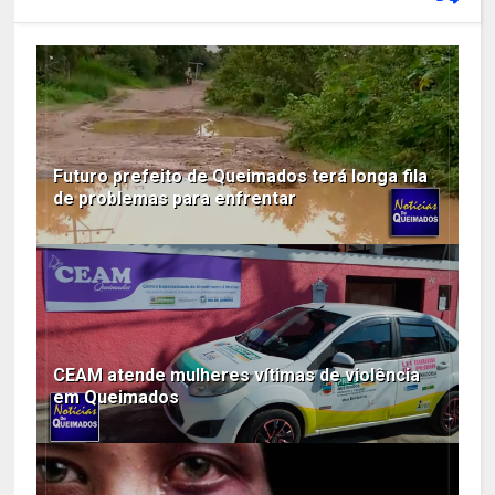
Futuro prefeito de Queimados terá longa fila
de problemas para enfrentar
CEAM atende mulheres vítimas de violência
em Queimados