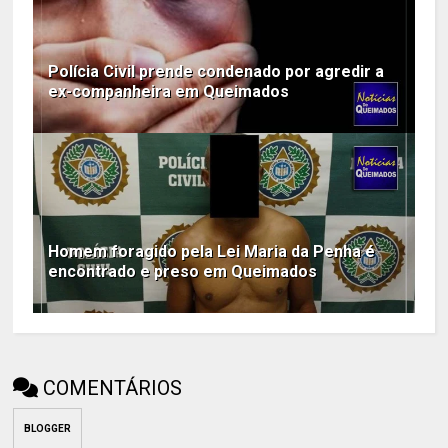
Polícia Civil prende condenado por agredir a
ex-companheira em Queimados
Homem foragido pela Lei Maria da Penha é
encontrado e preso em Queimados
COMENTÁRIOS
BLOGGER