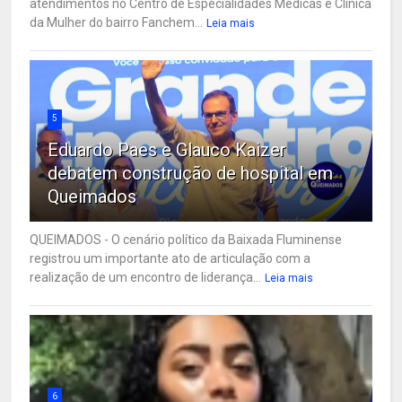
atendimentos no Centro de Especialidades Médicas e Clínica
da Mulher do bairro Fanchem...
Leia mais
5
Eduardo Paes e Glauco Kaizer
debatem construção de hospital em
Queimados
QUEIMADOS - O cenário político da Baixada Fluminense
registrou um importante ato de articulação com a
realização de um encontro de liderança...
Leia mais
6