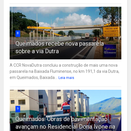
8
Queimados recebe nova passarela
sobre a via Dutra
A CCR NovaDutra concluiu a construção de mais uma nova
passarela na Baixada Fluminense, no km 191,1 da via Dutra,
em Queimados, Baixada...
Leia mais
9
Queimados: Obras de pavimentação
avançam no Residencial Dona Ivone na