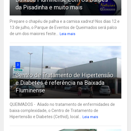
da Pisadinha e muito mais
Prepare o chapéu de palha e a camisa xadrez! Nos dias 12 e
13 de julho, o Parque de Eventos de Queimados será palco
de um dos maiores feste...
Leia mais
3
Centro de Tratamento de Hipertensão
e Diabetes é referência na Baixada
Fluminense
QUEIMADOS - Aliado no tratamento de enfermidades de
baixa complexidade, o Centro de Tratamento de
Hipertensão e Diabetes (Cethid), local...
Leia mais