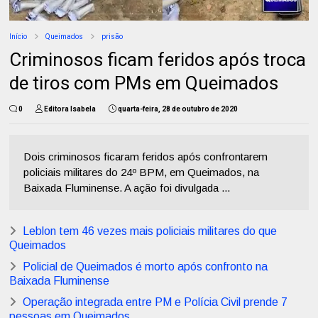
Início
Queimados
prisão
Criminosos ficam feridos após troca
de tiros com PMs em Queimados
0
Editora Isabela
quarta-feira, 28 de outubro de 2020
Dois criminosos ficaram feridos após confrontarem
policiais militares do 24º BPM, em Queimados, na
Baixada Fluminense. A ação foi divulgada ...
Leblon tem 46 vezes mais policiais militares do que
Queimados
Policial de Queimados é morto após confronto na
Baixada Fluminense
Operação integrada entre PM e Polícia Civil prende 7
pessoas em Queimados