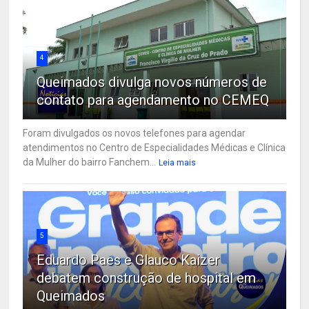
4
Queimados divulga novos números de
contato para agendamento no CEMEQ
Foram divulgados os novos telefones para agendar
atendimentos no Centro de Especialidades Médicas e Clínica
da Mulher do bairro Fanchem...
Leia mais
5
Eduardo Paes e Glauco Kaizer
debatem construção de hospital em
Queimados