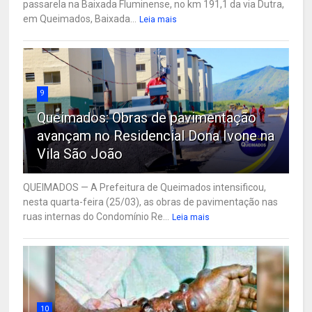
passarela na Baixada Fluminense, no km 191,1 da via Dutra,
em Queimados, Baixada...
Leia mais
9
Queimados: Obras de pavimentação
avançam no Residencial Dona Ivone na
Vila São João
QUEIMADOS — A Prefeitura de Queimados intensificou,
nesta quarta-feira (25/03), as obras de pavimentação nas
ruas internas do Condomínio Re...
Leia mais
10