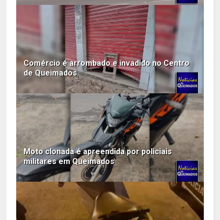
Comércio é arrombado e invadido no Centro
de Queimados
Moto clonada é apreendida por policiais
militares em Queimados