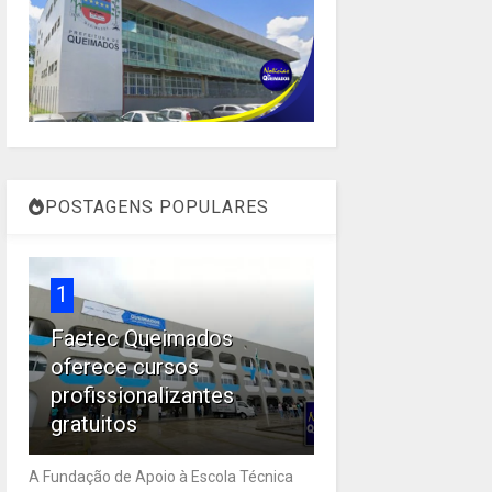
POSTAGENS POPULARES
1
Faetec Queimados
oferece cursos
profissionalizantes
gratuitos
A Fundação de Apoio à Escola Técnica