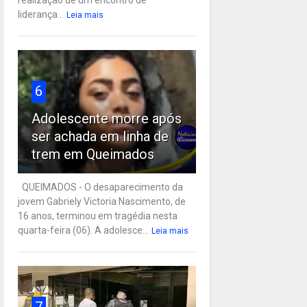
liderança...
Leia mais
6
Adolescente morre após
ser achada em linha de
trem em Queimados
QUEIMADOS - O desaparecimento da
jovem Gabriely Victoria Nascimento, de
16 anos, terminou em tragédia nesta
quarta-feira (06). A adolesce...
Leia mais
7