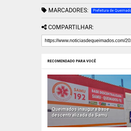
MARCADORES:
Prefeitura de Queimad
COMPARTILHAR:
RECOMENDADO PARA VOCÊ
Queimados inaugura base
descentralizada da Samu