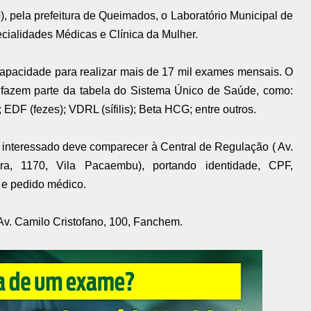
), pela prefeitura de Queimados, o Laboratório Municipal de
cialidades Médicas e Clínica da Mulher.
apacidade para realizar mais de 17 mil exames mensais. O
azem parte da tabela do Sistema Único de Saúde, como:
EDF (fezes); VDRL (sífilis); Beta HCG; entre outros.
interessado deve comparecer à Central de Regulação ( Av.
ra, 1170, Vila Pacaembu), portando identidade, CPF,
 e pedido médico.
 Av. Camilo Cristofano, 100, Fanchem.