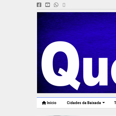
Início
Cidades da Baixada
T