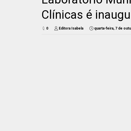
Clínicas é inau
0
Editora Isabela
quarta-feira, 7 de ou