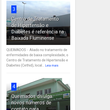
3
Centro de Tratamento
de Hipertensão e
Diabetes é referência na
Baixada Fluminense
QUEIMADOS - Aliado no tratamento de
enfermidades de baixa complexidade, o
Centro de Tratamento de Hipertensão e
Diabetes (Cethid), local...
Leia mais
4
Queimados divulga
novos números de
contato para