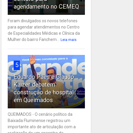
agendamento no CEMEQ
Foram divulgados os novos telefones
para agendar atendimentos no Centro
de Especialidades Médicas e Clínica da
Mulher do bairro Fanchem...
Leia mais
5
Eduardo Paes e Glauco
Kaizer debatem
construção de hospital
em Queimados
QUEIMADOS - O cenário político da
Baixada Fluminense registrou um
importante ato de articulação com a
realização de um encontro de