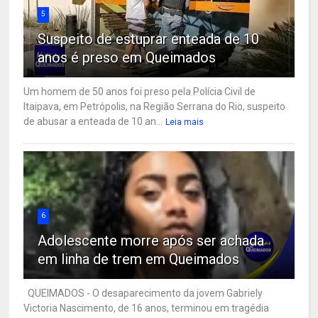
5
Suspeito de estuprar enteada de 10
anos é preso em Queimados
Um homem de 50 anos foi preso pela Polícia Civil de
Itaipava, em Petrópolis, na Região Serrana do Rio, suspeito
de abusar a enteada de 10 an...
Leia mais
6
Adolescente morre após ser achada
em linha de trem em Queimados
QUEIMADOS - O desaparecimento da jovem Gabriely
Victoria Nascimento, de 16 anos, terminou em tragédia