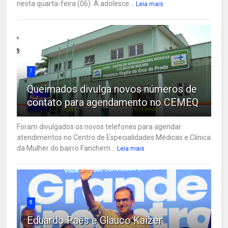
nesta quarta-feira (06). A adolesce...
Leia mais
7
Queimados divulga novos números de
contato para agendamento no CEMEQ
Foram divulgados os novos telefones para agendar
atendimentos no Centro de Especialidades Médicas e Clínica
da Mulher do bairro Fanchem...
Leia mais
8
Eduardo Paes e Glauco Kaizer