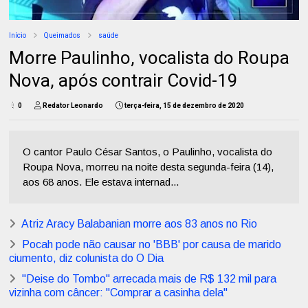
Início
Queimados
saúde
Morre Paulinho, vocalista do Roupa
Nova, após contrair Covid-19
0
Redator Leonardo
terça-feira, 15 de dezembro de 2020
O cantor Paulo César Santos, o Paulinho, vocalista do
Roupa Nova, morreu na noite desta segunda-feira (14),
aos 68 anos. Ele estava internad...
Atriz Aracy Balabanian morre aos 83 anos no Rio
Pocah pode não causar no 'BBB' por causa de marido
ciumento, diz colunista do O Dia
"Deise do Tombo" arrecada mais de R$ 132 mil para
vizinha com câncer: "Comprar a casinha dela"