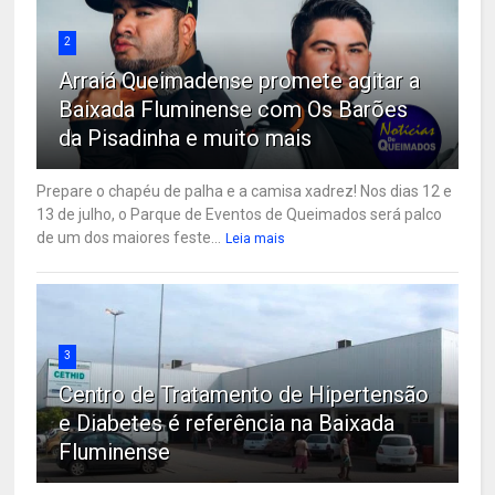
2
Arraiá Queimadense promete agitar a
Baixada Fluminense com Os Barões
da Pisadinha e muito mais
Prepare o chapéu de palha e a camisa xadrez! Nos dias 12 e
13 de julho, o Parque de Eventos de Queimados será palco
de um dos maiores feste...
Leia mais
3
Centro de Tratamento de Hipertensão
e Diabetes é referência na Baixada
Fluminense