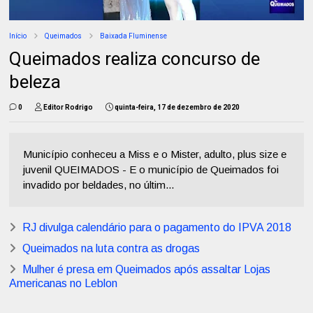
Início
Queimados
Baixada Fluminense
Queimados realiza concurso de
beleza
0
Editor Rodrigo
quinta-feira, 17 de dezembro de 2020
Município conheceu a Miss e o Mister, adulto, plus size e
juvenil QUEIMADOS - E o município de Queimados foi
invadido por beldades, no últim...
RJ divulga calendário para o pagamento do IPVA 2018
Queimados na luta contra as drogas
Mulher é presa em Queimados após assaltar Lojas
Americanas no Leblon