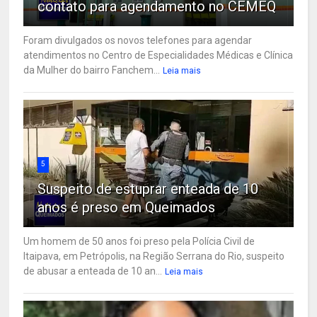
contato para agendamento no CEMEQ
Foram divulgados os novos telefones para agendar
atendimentos no Centro de Especialidades Médicas e Clínica
da Mulher do bairro Fanchem...
Leia mais
5
Suspeito de estuprar enteada de 10
anos é preso em Queimados
Um homem de 50 anos foi preso pela Polícia Civil de
Itaipava, em Petrópolis, na Região Serrana do Rio, suspeito
de abusar a enteada de 10 an...
Leia mais