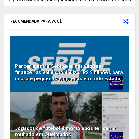
RECOMENDADO PARA VOCÊ
Parceria entre Sebrae e instituições
financeiras vai disponibilizar R$ 2 bilhões para
micro e pequenas empresas em todo Estado
Jogador de futebol é morto após ter carro
roubado em Queimados