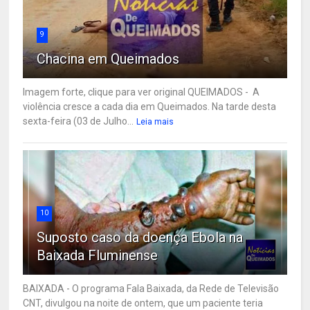
9
Chacina em Queimados
Imagem forte, clique para ver original QUEIMADOS - A
violência cresce a cada dia em Queimados. Na tarde desta
sexta-feira (03 de Julho...
Leia mais
10
Suposto caso da doença Ebola na
Baixada Fluminense
BAIXADA - O programa Fala Baixada, da Rede de Televisão
CNT, divulgou na noite de ontem, que um paciente teria