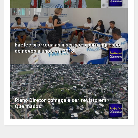
Faetec prorroga as inscrições para ingresso
de novos alunos em 2018
Plano Diretor começa a ser revisto em
Queimados