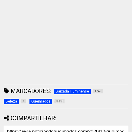
MARCADORES:
Baixada Fluminense
1743
Beleza
Queimados
1
3586
COMPARTILHAR: