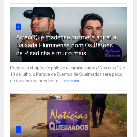
2
Arraiá Queimadense promete agitar a
Baixada Fluminense com Os Barões
da Pisadinha e muito mais
Prepare o chapéu de palha e a camisa xadrez! Nos dias 12 e
13 de julho, o Parque de Eventos de Queimados será palco
de um dos maiores feste...
Leia mais
3