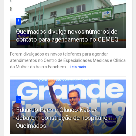
5
Queimados divulga novos números de
contato para agendamento no CEMEQ
Foram divulgados os novos telefones para agendar
atendimentos no Centro de Especialidades Médicas e Clínica
da Mulher do bairro Fanchem...
Leia mais
6
Eduardo Paes e Glauco Kaizer
debatem construção de hospital em
Queimados