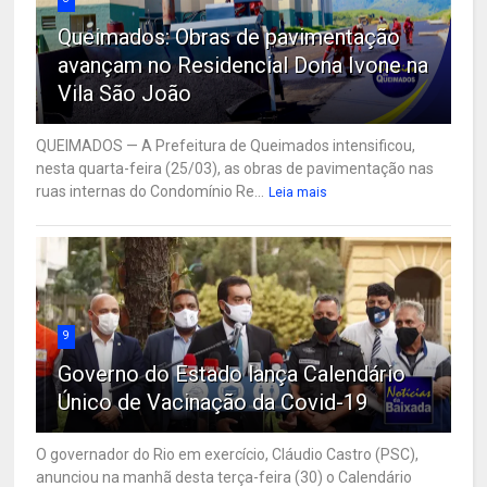
Queimados: Obras de pavimentação
avançam no Residencial Dona Ivone na
Vila São João
QUEIMADOS — A Prefeitura de Queimados intensificou,
nesta quarta-feira (25/03), as obras de pavimentação nas
ruas internas do Condomínio Re...
Leia mais
9
Governo do Estado lança Calendário
Único de Vacinação da Covid-19
O governador do Rio em exercício, Cláudio Castro (PSC),
anunciou na manhã desta terça-feira (30) o Calendário