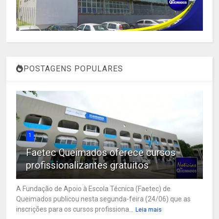
POSTAGENS POPULARES
1
Faetec Queimados oferece cursos
profissionalizantes gratuitos
A Fundação de Apoio à Escola Técnica (Faetec) de
Queimados publicou nesta segunda-feira (24/06) que as
inscrições para os cursos profissiona...
Leia mais