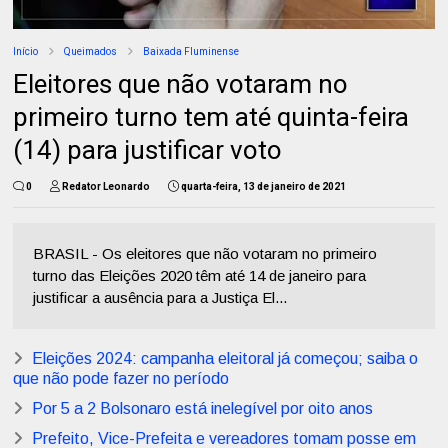
Início
Queimados
Baixada Fluminense
Eleitores que não votaram no
primeiro turno tem até quinta-feira
(14) para justificar voto
0
Redator Leonardo
quarta-feira, 13 de janeiro de 2021
BRASIL - Os eleitores que não votaram no primeiro
turno das Eleições 2020 têm até 14 de janeiro para
justificar a ausência para a Justiça El...
Eleições 2024: campanha eleitoral já começou; saiba o
que não pode fazer no período
Por 5 a 2 Bolsonaro está inelegível por oito anos
Prefeito, Vice-Prefeita e vereadores tomam posse em