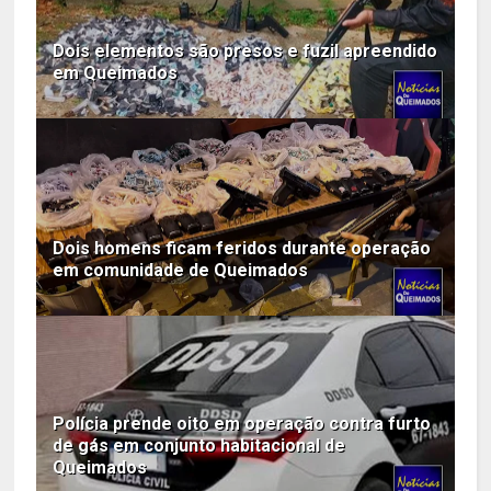
Dois elementos são presos e fuzil apreendido
em Queimados
Dois homens ficam feridos durante operação
em comunidade de Queimados
Polícia prende oito em operação contra furto
de gás em conjunto habitacional de
Queimados