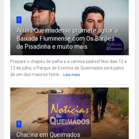
2
Arraiá Queimadense promete agitar a
Baixada Fluminense com Os Barões
da Pisadinha e muito mais
Prepare o chapéu de palha e a camisa xadrez! Nos dias 12 e
13 de julho, o Parque de Eventos de Queimados será palco
de um dos maiores feste...
Leia mais
3
Chacina em Queimados