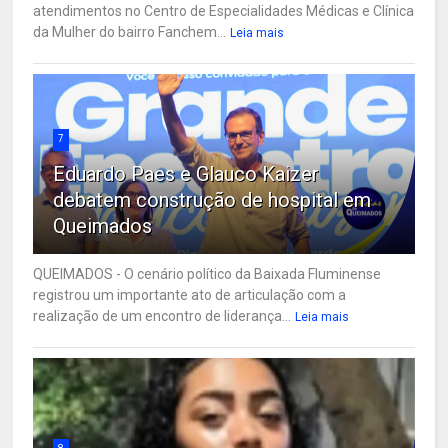
atendimentos no Centro de Especialidades Médicas e Clínica
da Mulher do bairro Fanchem...
Leia mais
7
Eduardo Paes e Glauco Kaizer
debatem construção de hospital em
Queimados
QUEIMADOS - O cenário político da Baixada Fluminense
registrou um importante ato de articulação com a
realização de um encontro de liderança...
Leia mais