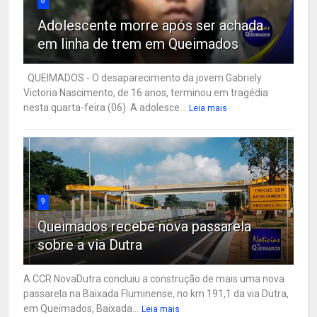
8
Adolescente morre após ser achada
em linha de trem em Queimados
QUEIMADOS - O desaparecimento da jovem Gabriely
Victoria Nascimento, de 16 anos, terminou em tragédia
nesta quarta-feira (06). A adolesce...
Leia mais
9
Queimados recebe nova passarela
sobre a via Dutra
A CCR NovaDutra concluiu a construção de mais uma nova
passarela na Baixada Fluminense, no km 191,1 da via Dutra,
em Queimados, Baixada...
Leia mais