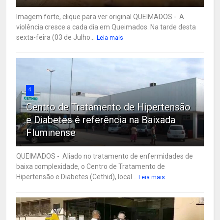
Imagem forte, clique para ver original QUEIMADOS - A
violência cresce a cada dia em Queimados. Na tarde desta
sexta-feira (03 de Julho...
Leia mais
4
Centro de Tratamento de Hipertensão
e Diabetes é referência na Baixada
Fluminense
QUEIMADOS - Aliado no tratamento de enfermidades de
baixa complexidade, o Centro de Tratamento de
Hipertensão e Diabetes (Cethid), local...
Leia mais