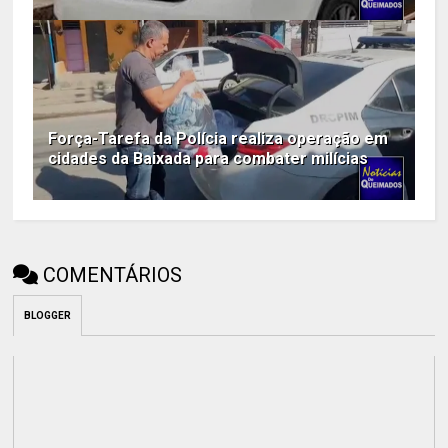
Força-Tarefa da Polícia realiza operação em
cidades da Baixada para combater milícias
COMENTÁRIOS
BLOGGER