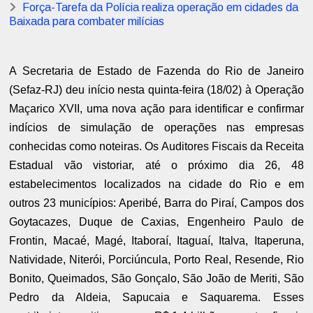
Força-Tarefa da Polícia realiza operação em cidades da
Baixada para combater milícias
A Secretaria de Estado de Fazenda do Rio de Janeiro
(Sefaz-RJ) deu início nesta quinta-feira (18/02) à Operação
Maçarico XVII, uma nova ação para identificar e confirmar
indícios de simulação de operações nas empresas
conhecidas como noteiras. Os Auditores Fiscais da Receita
Estadual vão vistoriar, até o próximo dia 26, 48
estabelecimentos localizados na cidade do Rio e em
outros 23 municípios: Aperibé, Barra do Piraí, Campos dos
Goytacazes, Duque de Caxias, Engenheiro Paulo de
Frontin, Macaé, Magé, Itaboraí, Itaguaí, Italva, Itaperuna,
Natividade, Niterói, Porciúncula, Porto Real, Resende, Rio
Bonito, Queimados, São Gonçalo, São João de Meriti, São
Pedro da Aldeia, Sapucaia e Saquarema. Esses