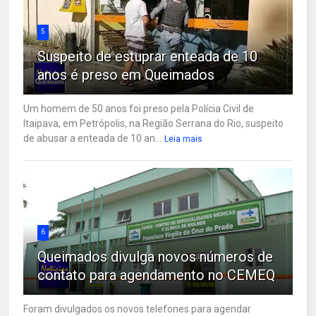
5
Suspeito de estuprar enteada de 10
anos é preso em Queimados
Um homem de 50 anos foi preso pela Polícia Civil de
Itaipava, em Petrópolis, na Região Serrana do Rio, suspeito
de abusar a enteada de 10 an...
Leia mais
6
Queimados divulga novos números de
contato para agendamento no CEMEQ
Foram divulgados os novos telefones para agendar