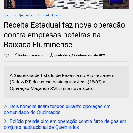
Início
Queimados
Rio de Janeiro
Receita Estadual faz nova operação
contra empresas noteiras na
Baixada Fluminense
0
Redator Leonardo
quinta-feira, 18 de fevereiro de 2021
A Secretaria de Estado de Fazenda do Rio de Janeiro
(Sefaz-RJ) deu início nesta quinta-feira (18/02) à
Operação Maçarico XVII, uma nova ação...
Dois homens ficam feridos durante operação em
comunidade de Queimados
Polícia prende oito em operação contra furto de gás em
conjunto habitacional de Queimados